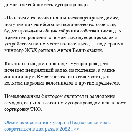
домов, где сейчас есть мусоропроводы.
«По итогам голосования в многоквартирных домах,
получивших наибольшее количество голосов «за»,
будут проведены общие собрания собственников для
принятия решения о демонтаже мусоропроводов и
устройством на их месте колясочных», — подчеркнул
министр ЖКХ региона Антон Велиховский.
Как только из дома пропадет мусоропровод, то
исчезнет неприятный запах из подъезда, а также
лишний шум. Вместо этого появятся места для
колясок, парковки велосипедов и других предметов.
Немаловажным фактором является и разделение
отходов, ведь пользование мусоропроводом исключает
сортировку ТКО.
Объем захоронения мусора в Подмосковье может
сократиться в два раза к 2022 г>>