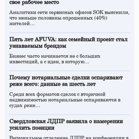
свое рабочее место
Аналитики сети сервисных офисов SOK выяснили,
что меньше половины опрошенных (40%)
жителей…
Пять лет AFUVA: как семейный проект стал
узнаваемым брендом
Бизнес часто начинается не с больших
инвестиций, а с идеи, в которую…
Почему нотариальные сделки оспаривают
реже всего: данные за шесть лет
Среди всех форматов сделок с вторичной
недвижимостью нотариальные оспариваются в
судах реже…
Свердловская ЛДПР заявила о намерении
усилить позиции
Региональное отделение ЛДПР на конференции в