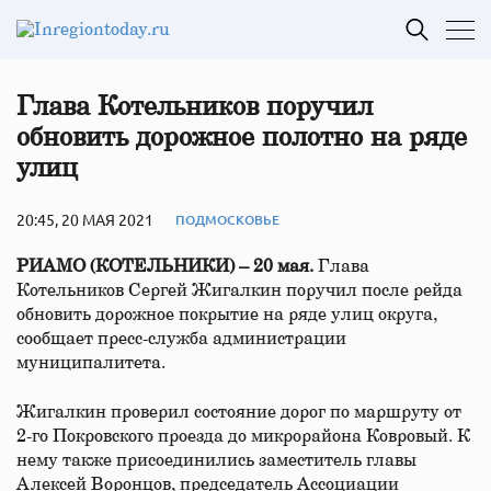
Глава Котельников поручил
обновить дорожное полотно на ряде
улиц
20:45, 20 МАЯ 2021
ПОДМОСКОВЬЕ
РИАМО (КОТЕЛЬНИКИ) – 20 мая.
Глава
Котельников Сергей Жигалкин поручил после рейда
обновить дорожное покрытие на ряде улиц округа,
сообщает пресс-служба администрации
муниципалитета.
Жигалкин проверил состояние дорог по маршруту от
2-го Покровского проезда до микрорайона Ковровый. К
нему также присоединились заместитель главы
Алексей Воронцов, председатель Ассоциации