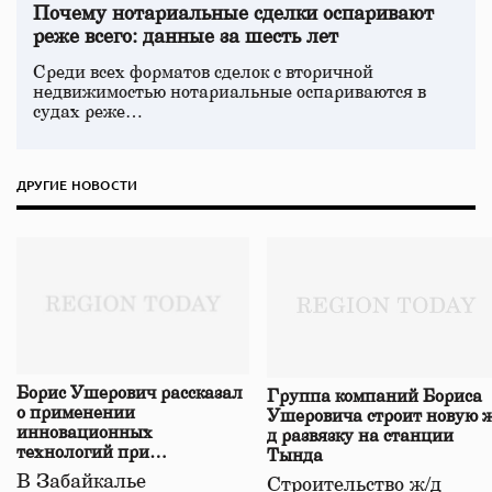
Почему нотариальные сделки оспаривают
реже всего: данные за шесть лет
Среди всех форматов сделок с вторичной
недвижимостью нотариальные оспариваются в
судах реже…
ДРУГИЕ НОВОСТИ
Борис Ушерович рассказал
Группа компаний Бориса
о применении
Ушеровича строит новую ж
инновационных
д развязку на станции
технологий при
Тында
строительстве нового моста
В Забайкалье
Строительство ж/д