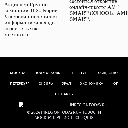
состоится открытие
железной дороге
Акционер Группы
онлайн-школы АМР
компаний 1520 Борис
SMART SCHOOL. АМ
Ушерович поделился
SMART…
информацией о ходе
строительства
мостового…
МОСКВА
ПОДМОСКОВЬЕ
LIFESTYLE
ОБЩЕСТВО
ПЕТЕРБУРГ
СИБИРЬ
УРАЛ
ЭКОНОМИКА
ЮГ
КОНТАКТЫ
© 2026
INREGIONTODAY.RU
- НОВОСТИ
МОСКВА. В РЕГИОНЕ СЕГОДНЯ