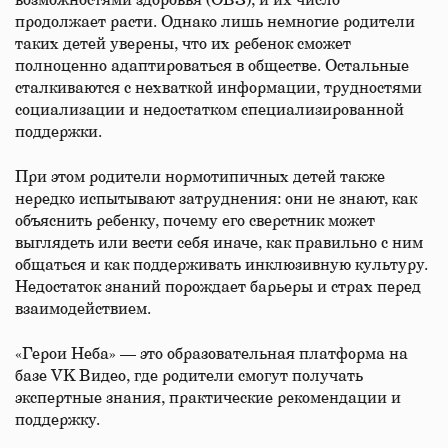
возможностями здоровья (ОВЗ), и их число
продолжает расти. Однако лишь немногие родители
таких детей уверены, что их ребенок сможет
полноценно адаптироваться в обществе. Остальные
сталкиваются с нехваткой информации, трудностями
социализации и недостатком специализированной
поддержки.
При этом родители нормотипичных детей также
нередко испытывают затруднения: они не знают, как
объяснить ребенку, почему его сверстник может
выглядеть или вести себя иначе, как правильно с ним
общаться и как поддерживать инклюзивную культуру.
Недостаток знаний порождает барьеры и страх перед
взаимодействием.
«Герои Неба» — это образовательная платформа на
базе VK Видео, где родители смогут получать
экспертные знания, практические рекомендации и
поддержку.