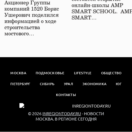
железной дороге
Акционер Группы
онлайн-школы АМР
компаний 1520 Борис
SMART SCHOOL. АМ
Ушерович поделился
SMART…
информацией о ходе
строительства
мостового…
МОСКВА
ПОДМОСКОВЬЕ
LIFESTYLE
ОБЩЕСТВО
ПЕТЕРБУРГ
СИБИРЬ
УРАЛ
ЭКОНОМИКА
ЮГ
КОНТАКТЫ
© 2026
INREGIONTODAY.RU
- НОВОСТИ
МОСКВА. В РЕГИОНЕ СЕГОДНЯ