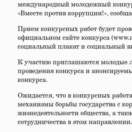
международный молодежный конкур
«Вместе против коррупции!», сообща
Прием конкурсных работ будет прово
официальном сайте конкурса (www.an
социальный плакат и социальный в
К участию приглашаются молодые люд
проведения конкурса и анонсируем
конкурса.
Ожидается, что в конкурсных работ
механизмы борьбы государства с кор
жизнедеятельности общества, а так
сотрудничества в этом направлении