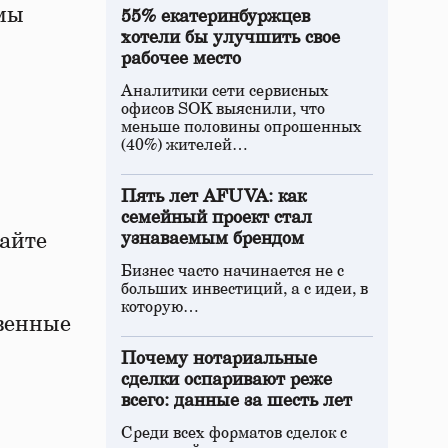
мы
55% екатеринбуржцев
хотели бы улучшить свое
рабочее место
Аналитики сети сервисных
офисов SOK выяснили, что
меньше половины опрошенных
(40%) жителей…
Пять лет AFUVA: как
семейный проект стал
айте
узнаваемым брендом
Бизнес часто начинается не с
больших инвестиций, а с идеи, в
которую…
твенные
Почему нотариальные
сделки оспаривают реже
всего: данные за шесть лет
Среди всех форматов сделок с