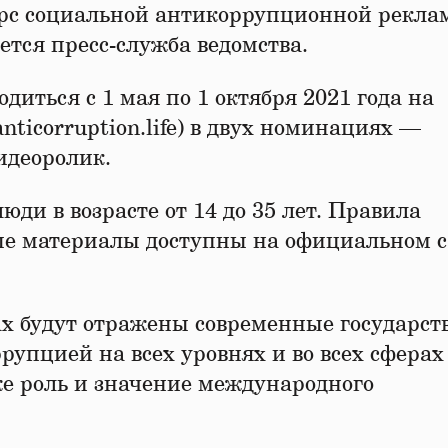
с социальной антикоррупционной рекла
ется пресс-служба ведомства.
диться с 1 мая по 1 октября 2021 года на
ticorruption.life) в двух номинациях —
идеоролик.
и в возрасте от 14 до 35 лет. Правила
ые материалы доступны на официальном с
ах будут отражены современные государс
рупцией на всех уровнях и во всех сферах
же роль и значение международного
.