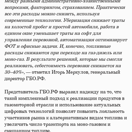
между разными административно-хозяйственными
вопросами, факторингом, страхованием. Практически
все эти расходы можно снизить, используя
современные технологии. Уберизация снижает траты
на холостой пробег и простой автомобиля, работа в
едином окне уменьшает траты на софт для
управления перевозкой, автоматизация оптимизирует
ФОТ и офисные задачи. И, конечно, топливные
расходы снижаются при переходе на газ-дизель или
моно-газ. В результате решений, которые мы смогли
реализовать, себестоимость перевозки снижается на
30–40%»
, — отметил Игорь Меркулов, генеральный
директор ГБО.РФ.
Представитель ГБО.РФ выразил надежду на то, что
такой комплексный подход к реализации продуктов в
газомоторной отрасли и использование актуальных
цифровых технологий позволят повысить лояльность
участников рынка к альтернативным видам топлива и
увеличить число транспорта на моно-газовом и
смешанном топливе.