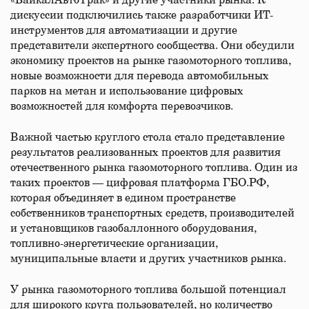
«БайкалАвтоТрак» и другие участники рынка. К
дискуссии подключились также разработчики ИТ-
инструментов для автоматизации и другие
представители экспертного сообщества. Они обсудили
экономику проектов на рынке газомоторного топлива,
новые возможности для перевода автомобильных
парков на метан и использование цифровых
возможностей для комфорта перевозчиков.
Важной частью круглого стола стало представление
результатов реализованных проектов для развития
отечественного рынка газомоторного топлива. Один из
таких проектов — цифровая платформа ГБО.РФ,
которая объединяет в едином пространстве
собственников транспортных средств, производителей
и установщиков газобаллонного оборудования,
топливно-энергетические организации,
муниципальные власти и других участников рынка.
У рынка газомоторного топлива большой потенциал
для широкого круга пользователей, но количество