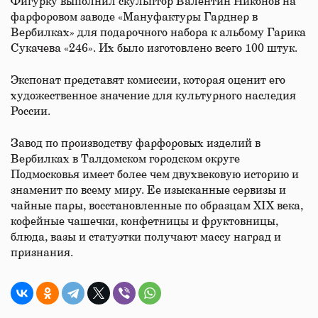
Фигурку выполнил скульптор Валентин Никонов на
фарфоровом заводе «Мануфактуры Гарднер в
Вербилках» для подарочного набора к альбому Гарика
Сукачева «246». Их было изготовлено всего 100 штук.
Экспонат представят комиссии, которая оценит его
художественное значение для культурного наследия
России.
Завод по производству фарфоровых изделий в
Вербилках в Талдомском городском округе
Подмосковья имеет более чем двухвековую историю и
знаменит по всему миру. Ее изысканные сервизы и
чайные пары, восстановленные по образцам XIX века,
кофейные чашечки, конфетницы и фруктовницы,
блюда, вазы и статуэтки получают массу наград и
признания.