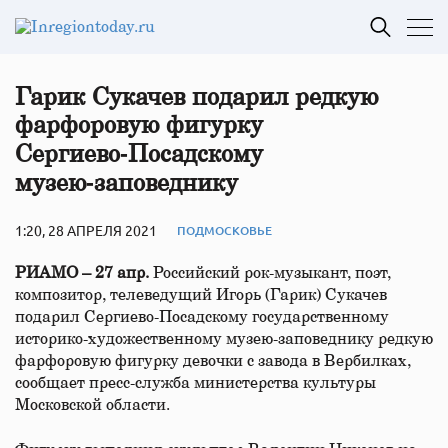
Гарик Сукачев подарил редкую
фарфоровую фигурку
Сергиево‑Посадскому
музею‑заповеднику
1:20, 28 АПРЕЛЯ 2021
ПОДМОСКОВЬЕ
РИАМО – 27 апр.
Российский рок-музыкант, поэт,
композитор, телеведущий Игорь (Гарик) Сукачев
подарил Сергиево-Посадскому государственному
историко-художественному музею-заповеднику редкую
фарфоровую фигурку девочки с завода в Вербилках,
сообщает пресс-служба министерства культуры
Московской области.