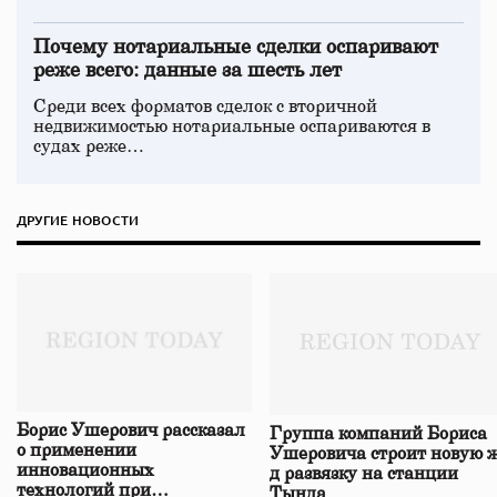
Почему нотариальные сделки оспаривают
реже всего: данные за шесть лет
Среди всех форматов сделок с вторичной
недвижимостью нотариальные оспариваются в
судах реже…
ДРУГИЕ НОВОСТИ
Борис Ушерович рассказал
Группа компаний Бориса
о применении
Ушеровича строит новую ж
инновационных
д развязку на станции
технологий при
Тында