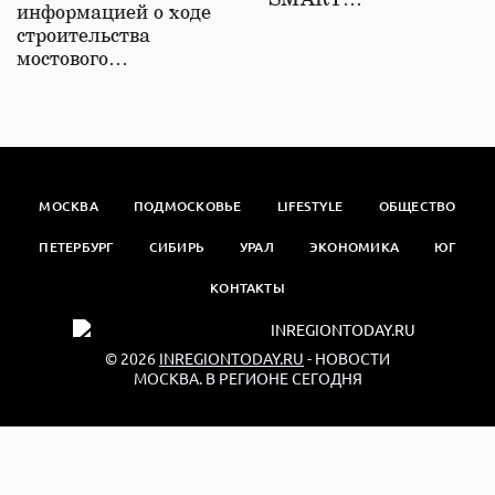
SMART…
информацией о ходе
строительства
мостового…
МОСКВА
ПОДМОСКОВЬЕ
LIFESTYLE
ОБЩЕСТВО
ПЕТЕРБУРГ
СИБИРЬ
УРАЛ
ЭКОНОМИКА
ЮГ
КОНТАКТЫ
© 2026
INREGIONTODAY.RU
- НОВОСТИ
МОСКВА. В РЕГИОНЕ СЕГОДНЯ