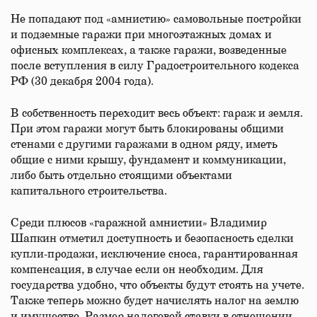
Не попадают под «амнистию» самовольные постройки
и подземные гаражи при многоэтажных домах и
офисных комплексах, а также гаражи, возведенные
после вступления в силу Градостроительного кодекса
РФ (30 декабря 2004 года).
В собственность переходит весь объект: гараж и земля.
При этом гаражи могут быть блокированы общими
стенами с другими гаражами в одном ряду, иметь
общие с ними крышу, фундамент и коммуникации,
либо быть отдельно стоящими объектами
капитального строительства.
Среди плюсов «гаражной амнистии» Владимир
Шапкин отметил доступность и безопасность сделки
купли-продажи, исключение сноса, гарантированная
компенсация, в случае если он необходим. Для
государства удобно, что объекты будут стоять на учете.
Также теперь можно будет начислять налог на землю
и имущество. Размер налоговой ставки в отношении