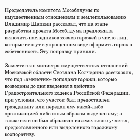
Председатель комитета Мособлдумы по
имущественным отношениям и землепользованию
Владимир Шапкин рассказал, что на этапе
разработки проекта Мособлдума предложила
включить наследников хозяев гаражей в число лиц,
которые смогут в упрощенном виде оформить гараж в
собственность. Эту поправку приняли.
Заместитель министра имущественных отношений
Московской области Светлана Колчерина рассказала,
что под «амнистию» попадают гаражи, которые
возведены до дня введения в действие
Градостроительного кодекса Российской Федерации,
при условии, что участок: был предоставлен
гражданину или передан ему какой-либо
организацией либо иным образом выделен ему; а
также если он был образован из земельного участка,
предоставленного или выделенного гаражному
кооперативу.