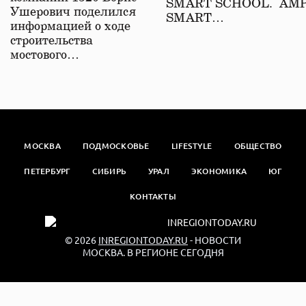
SMART SCHOOL. АМ
Ушерович поделился
SMART…
информацией о ходе
строительства
мостового…
МОСКВА
ПОДМОСКОВЬЕ
LIFESTYLE
ОБЩЕСТВО
ПЕТЕРБУРГ
СИБИРЬ
УРАЛ
ЭКОНОМИКА
ЮГ
КОНТАКТЫ
© 2026
INREGIONTODAY.RU
- НОВОСТИ
МОСКВА. В РЕГИОНЕ СЕГОДНЯ