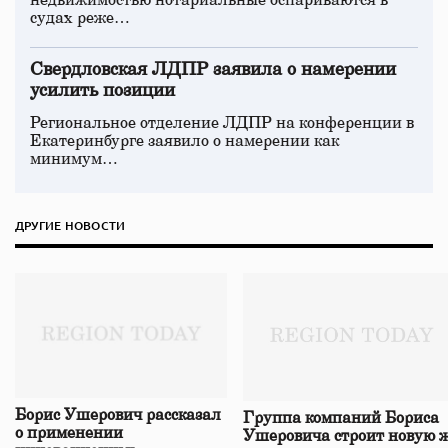
недвижимостью нотариальные оспариваются в
судах реже…
Свердловская ЛДПР заявила о намерении
усилить позиции
Региональное отделение ЛДПР на конференции в
Екатеринбурге заявило о намерении как
минимум…
ДРУГИЕ НОВОСТИ
Борис Ушерович рассказал
Группа компаний Бориса
о применении
Ушеровича строит новую ж