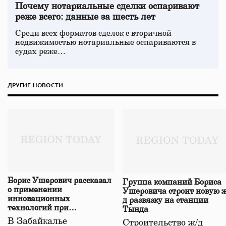
Почему нотариальные сделки оспаривают
реже всего: данные за шесть лет
Среди всех форматов сделок с вторичной
недвижимостью нотариальные оспариваются в
судах реже…
ДРУГИЕ НОВОСТИ
Борис Ушерович рассказал
Группа компаний Бориса
о применении
Ушеровича строит новую ж
инновационных
д развязку на станции
технологий при
Тында
строительстве нового моста
В Забайкалье
Строительство ж/д