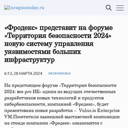
«Фродекс» представит на форуме
«Территория безопасности 2024»
новую систему управления
уязвимостями больших
инфраструктур
6:13, 28 МАРТА 2024
ЭКОНОМИКА
На предстоящем форуме «Территория безопасности
2024: все pro ИБ» одним из ведущих отечественных
разработчиков новых технологий и продуктов
кибербезопасности, компанией «Фродекс», будет
презентована новая разработка – Vulns.io Enterprise
VM.Посетители нынешней выставочной композиции
на стенде компании «Фродекс» ознакомятся с