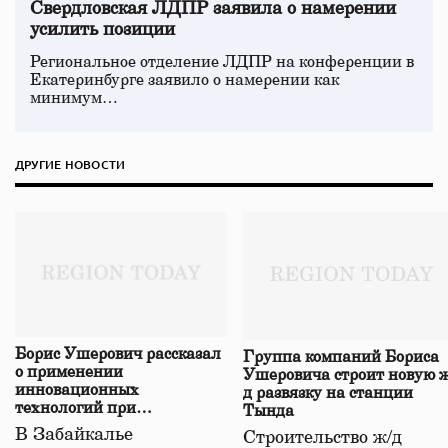
Свердловская ЛДПР заявила о намерении
усилить позиции
Региональное отделение ЛДПР на конференции в
Екатеринбурге заявило о намерении как
минимум…
ДРУГИЕ НОВОСТИ
Борис Ушерович рассказал
Группа компаний Бориса
о применении
Ушеровича строит новую ж
инновационных
д развязку на станции
технологий при
Тында
строительстве нового моста
В Забайкалье
Строительство ж/д
в Забайкалье