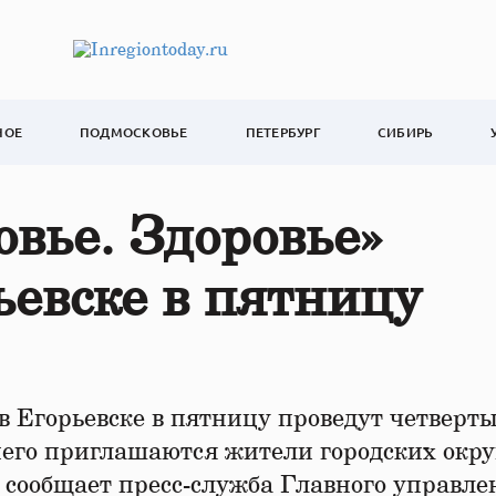
НОЕ
ПОДМОСКОВЬЕ
ПЕТЕРБУРГ
СИБИРЬ
вье. Здоровье»
ьевске в пятницу
в Егорьевске в пятницу проведут четверт
него приглашаются жители городских окру
, сообщает пресс-служба Главного управле