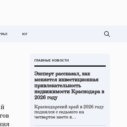
УРАЛ
ЮГ
ГЛАВНЫЕ НОВОСТИ
Эксперт рассказал, как
меняется инвестиционная
привлекательность
недвижимости Краснодара в
2026 году
ый
Краснодарский край в 2026 году
поднялся с седьмого на
гов
четвертое место в…
ния