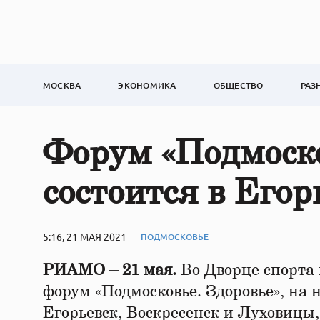
МОСКВА
ЭКОНОМИКА
ОБЩЕСТВО
РАЗ
Форум «Подмоско
состоится в Егор
5:16, 21 МАЯ 2021
ПОДМОСКОВЬЕ
РИАМО – 21 мая.
Во Дворце спорта 
форум «Подмосковье. Здоровье», на 
Егорьевск, Воскресенск и Луховицы