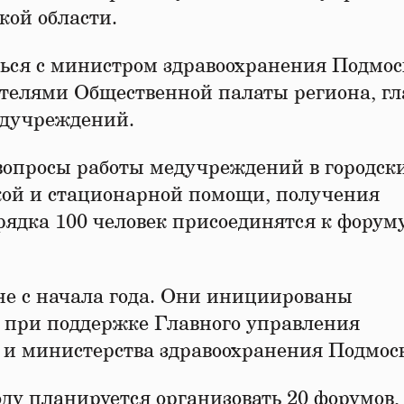
ой области.
ться с министром здравоохранения Подмос
ителями Общественной палаты региона, г
едучреждений.
вопросы работы медучреждений в городск
кой и стационарной помощи, получения
рядка 100 человек присоединятся к форум
не с начала года. Они инициированы
 при поддержке Главного управления
и министерства здравоохранения Подмоск
оду планируется организовать 20 форумов,