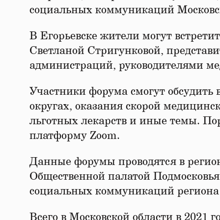
социальных коммуникаций Московск
В Егорьевске жители могут встрети
Светланой Стригунковой, представ
администраций, руководителями м
Участники форума смогут обсудить 
округах, оказания скорой медицинс
льготных лекарств и иные темы. По
платформу Zoom.
Данные форумы проводятся в регио
Общественной палатой Подмосковья
социальных коммуникаций региона 
Всего в Московской области в 2021 г