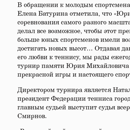
В обращении к молодым спортсмена
Елена Батурина отметила, что «Юр
соревнования самого разного масшта
делал все возможное, чтобы этот пр
больше юных спортсменов имели воз
достигать новых высот… Отдавая дан
его любви к теннису, мы рады ежег
турнир памяти Юрия Михайловича 
прекрасной игры и настоящего спор
Директором турнира является Ната
президент Федерации тенниса горо
главным судьей выступит судья все
Смирнов.