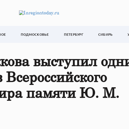
НОЕ
ПОДМОСКОВЬЕ
ПЕТЕРБУРГ
СИБИРЬ
ова выступил одн
в Всероссийского
нира памяти Ю. М.