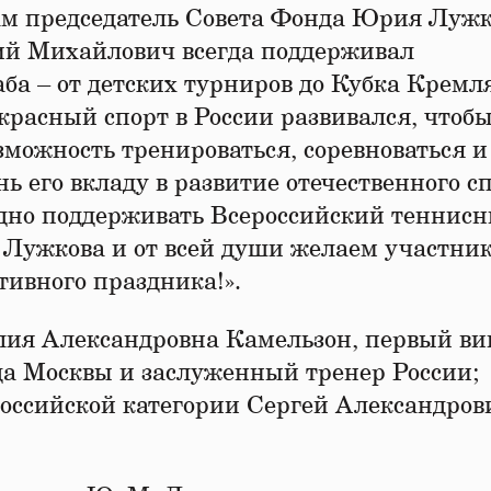
м председатель Совета Фонда Юрия Лужк
ий Михайлович всегда поддерживал
ба – от детских турниров до Кубка Кремля
екрасный спорт в России развивался, чтобы
можность тренироваться, соревноваться и
ь его вкладу в развитие отечественного с
одно поддерживать Всероссийский теннис
Лужкова и от всей души желаем участни
тивного праздника!».
лия Александровна Камельзон, первый ви
да Москвы и заслуженный тренер России;
российской категории Сергей Александров