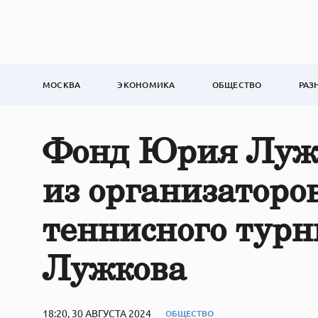
МОСКВА
ЭКОНОМИКА
ОБЩЕСТВО
РАЗ
Фонд Юрия Лужк
из организаторо
теннисного тур
Лужкова
18:20, 30 АВГУСТА 2024
ОБЩЕСТВО