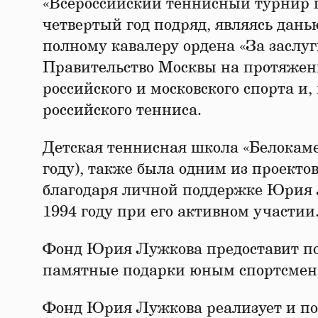
«Всероссийский теннисный турнир 
четвертый год подряд, являясь да
полному кавалеру ордена «За заслуг
Правительство Москвы на протяжении
российского и московского спорта и,
российского тенниса.
Детская теннисная школа «Белокамен
году), также была одним из проекто
благодаря личной поддержке Юрия 
1994 году при его активном участии
Фонд Юрия Лужкова предоставит п
памятные подарки юным спортсмен
Фонд Юрия Лужкова реализует и по