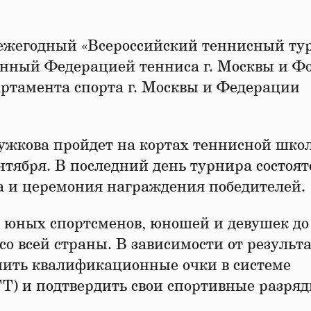
ет ежегодный «Всероссийский теннисный ту
анный Федерацией тенниса г. Москвы и Ф
тамента спорта г. Москвы и Федерации
жкова пройдет на кортах теннисной шко
нтября. В последний день турнира состоят
а и церемония награждения победителей.
 юных спортсменов, юношей и девушек до 
 всей страны. В зависимости от результа
чить квалификационные очки в системе
ТТ) и подтвердить свои спортивные разряд