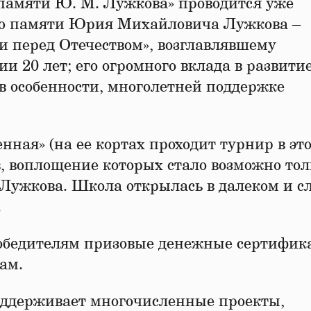
памяти Ю. М. Лужкова» проводится уже
нью памяти Юрия Михайловича Лужкова –
и перед Отечеством», возглавлявшему
 20 лет; его огромного вклада в развити
 в особенности, многолетней поддержке
ная» (на ее кортах проходит турнир в эт
в, воплощение которых стало возможно тол
Лужкова. Школа открылась в далеком и 
.
обедителям призовые денежные сертифик
ам.
ддерживает многочисленные проекты,