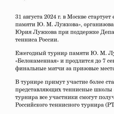
31 августа 2024 г. в Москве старту
памяти Ю. М. Лужкова», организов
Юрия Лужкова при поддержке Депар
тенниса России.
Ежегодный турнир памяти Ю. М. Лу
«Белокаменная» и продлится до 7 се
финальные матчи за призовые мест
В турнире примут участие более ста
представляющих теннисные школы со
турнира все участники смогут полу
Российского теннисного турнира (Р