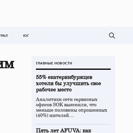
УРАЛ
ЮГ
им
ГЛАВНЫЕ НОВОСТИ
55% екатеринбуржцев
хотели бы улучшить свое
рабочее место
Аналитики сети сервисных
офисов SOK выяснили, что
меньше половины опрошенных
(40%) жителей…
Пять лет AFUVA: как