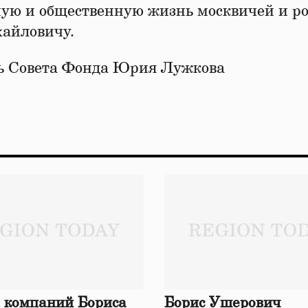
ую и общественную жизнь москвичей и ро
хайловичу.
ль Совета Фонда Юрия Лужкова
 компаний Бориса
Борис Ушерович