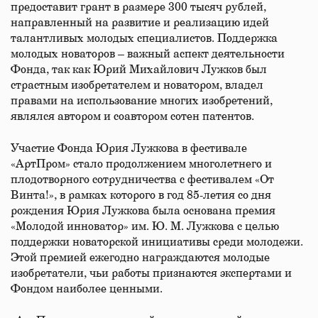
предоставит грант в размере 300 тысяч рублей,
направленный на развитие и реализацию идей
талантливых молодых специалистов. Поддержка
молодых новаторов – важный аспект деятельности
Фонда, так как Юрий Михайлович Лужков был
страстным изобретателем и новатором, владел
правами на использование многих изобретений,
являлся автором и соавтором сотен патентов.
Участие Фонда Юрия Лужкова в фестивале
«АртПром» стало продолжением многолетнего и
плодотворного сотрудничества с фестивалем «От
Винта!», в рамках которого в год 85-летия со дня
рождения Юрия Лужкова была основана премия
«Молодой инноватор» им. Ю. М. Лужкова с целью
поддержки новаторской инициативы среди молодежи.
Этой премией ежегодно награждаются молодые
изобретатели, чьи работы признаются экспертами и
Фондом наиболее ценными.