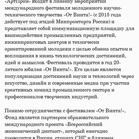
«АртПром» входит в линейку мероприятий
международного фестиваля молодежного научно-
технического творчества «От Винта!» (с 2015 года
действует под эгидой Минпромторга России) и
представляет собой коммуникационную площадку для
взаимодействия промышленных предприятий,
инжиниринговых центров и технически
ориентированной молодежи с целью обмена опытом и
воплощения в жизнь технологических достижений,
идей и замыслов. Фестиваль проводится в год 20-
летнего юбилея «От Винта!». Его целью является
популяризация достижений науки и технологий через
искусство, дизайн и современные медиа при участии
креативных команд промышленного сектора и
профессионалов творческих индустрий.
Помимо сотрудничества с фестивалем «От Винта!»,
Фонд является партнером образовательного
международного проекта «Всероссийский
экономический диктант», который ежегодно
проводится в России, странах СНГ и ближнем