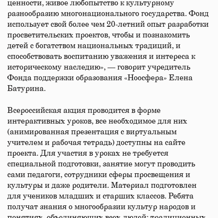
ценности, живое любопытство к культурному
разнообразию многонационального государства. Фонд
использует свой более чем 20-летний опыт разработки
просветительских проектов, чтобы и познакомить
детей с богатством национальных традиций, и
способствовать воспитанию уважения и интереса к
историческому наследию», — говорит учредитель
Фонда поддержки образования «Ноосфера» Елена
Батурина.
Всероссийская акция проводится в форме
интерактивных уроков, все необходимое для них
(анимированная презентация с виртуальным
учителем и рабочая тетрадь) доступны на сайте
проекта. Для участия в уроках не требуется
специальной подготовки, занятие могут проводить
сами педагоги, сотрудники сферы просвещения и
культуры и даже родители. Материал подготовлен
для учеников младших и старших классов. Ребята
получат знания о многообразии культур народов и
понятиях, объединяющих всех людей: традиционных