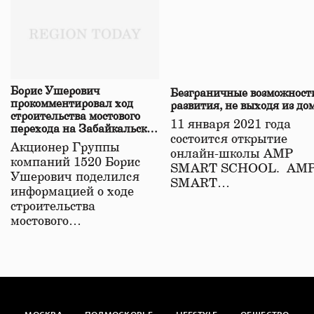
Борис Ушерович
Безграничные возможност
прокомментировал ход
развития, не выходя из до
строительства мостового
11 января 2021 года
перехода на Забайкальской
состоится открытие
железной дороге
Акционер Группы
онлайн-школы АМР
компаний 1520 Борис
SMART SCHOOL. АМ
Ушерович поделился
SMART…
информацией о ходе
строительства
мостового…