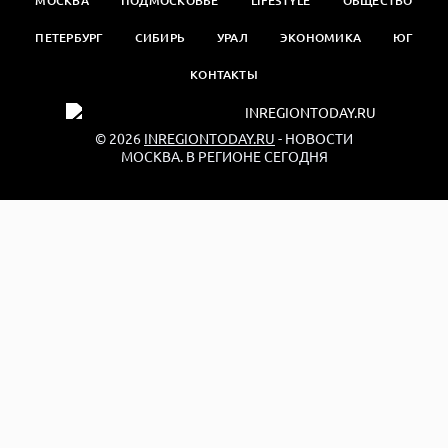
МОСКВА
ПОДМОСКОВЬЕ
LIFESTYLE
ОБЩЕСТВО
ПЕТЕРБУРГ
СИБИРЬ
УРАЛ
ЭКОНОМИКА
ЮГ
КОНТАКТЫ
© 2026
INREGIONTODAY.RU
- НОВОСТИ
МОСКВА. В РЕГИОНЕ СЕГОДНЯ