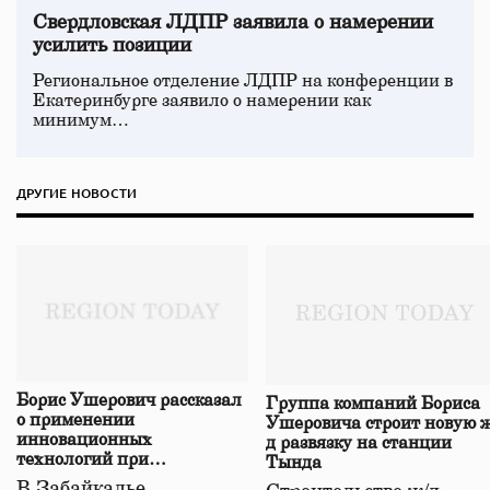
Свердловская ЛДПР заявила о намерении
усилить позиции
Региональное отделение ЛДПР на конференции в
Екатеринбурге заявило о намерении как
минимум…
ДРУГИЕ НОВОСТИ
Борис Ушерович рассказал
Группа компаний Бориса
о применении
Ушеровича строит новую ж
инновационных
д развязку на станции
технологий при
Тында
строительстве нового моста
В Забайкалье