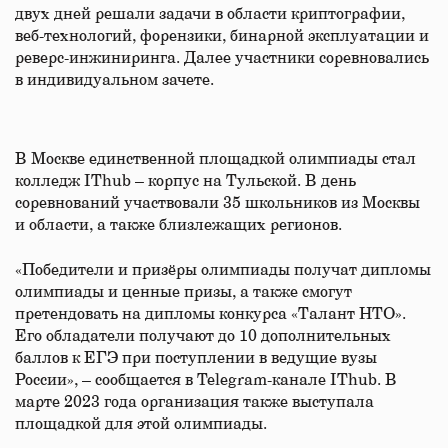
двух дней решали задачи в области криптографии,
веб-технологий, форензики, бинарной эксплуатации и
реверс-инжиниринга. Далее участники соревновались
в индивидуальном зачете.
В Москве единственной площадкой олимпиады стал
колледж IThub – корпус на Тульской. В день
соревнований участвовали 35 школьников из Москвы
и области, а также близлежащих регионов.
«Победители и призёры олимпиады получат дипломы
олимпиады и ценные призы, а также смогут
претендовать на дипломы конкурса «Талант НТО».
Его обладатели получают до 10 дополнительных
баллов к ЕГЭ при поступлении в ведущие вузы
России», – сообщается в Telegram-канале IThub. В
марте 2023 года организация также выступала
площадкой для этой олимпиады.