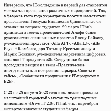
Интересно, что IT-колледж не в первый раз становится
местом для проведения различных мероприятий. Так,
в феврале этого года учреждение посетил заместитель
председателя Госдумы Владислав Даванков, где он
отвечал на вопросы студентов. 29 марта IThub
принимал в гостях представителей Альфа-банка –
руководителя специальных проектов Елену Байкову,
руководителя продуктов «Alfa API», «Alfa ID», «Alfa
Pay», HR амбассадора Татьяну Крестьянинову и
Марию Конкину, руководителя маркетинга цифровых
каналов IT-продуктов b2b. Сотрудники банка
проводили лекции на темы «Практические
инструменты для построения карьеры. Советы и
кейсы», «Особенности продвижения IT-продуктов в
B2B».
С 23 по 25 августа 2023 года в колледже проходил
масштабный городской хакатон по транспортным
инновациям «Drive IT 2.0». IThub стал партнёром-
экспертом хакатона: студенты кафедры