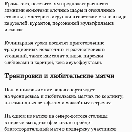
Кроме того, посетителям предложат расписать
зимними сюжетами елочные шары и стеклянные
стаканы, смастерить игрушки в советском стиле в виде
каруселей, курантов, персонажей мультфильмов
и сказок.
Кулинарные уроки посвятят приготовлению
традиционных новогодних и рождественских
угощений, таких как салат оливье, пирожки
с яблоками и корицей, кекс с сухофруктами.
Тренировки и любительские матчи
Поклонников зимних видов спорта ждут
на тренировках и любительских матчах по керлингу,
на командных эстафетах и хоккейных встречах.
На одном из катков на северо-востоке столицы
в первые выходные фестиваля пройдет
благотворительный матч в поддержку участников