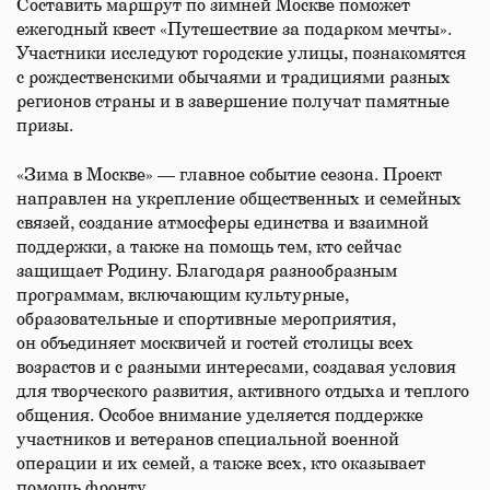
Составить маршрут по зимней Москве поможет
ежегодный квест «Путешествие за подарком мечты».
Участники исследуют городские улицы, познакомятся
с рождественскими обычаями и традициями разных
регионов страны и в завершение получат памятные
призы.
«Зима в Москве» — главное событие сезона. Проект
направлен на укрепление общественных и семейных
связей, создание атмосферы единства и взаимной
поддержки, а также на помощь тем, кто сейчас
защищает Родину. Благодаря разнообразным
программам, включающим культурные,
образовательные и спортивные мероприятия,
он объединяет москвичей и гостей столицы всех
возрастов и с разными интересами, создавая условия
для творческого развития, активного отдыха и теплого
общения. Особое внимание уделяется поддержке
участников и ветеранов специальной военной
операции и их семей, а также всех, кто оказывает
помощь фронту.