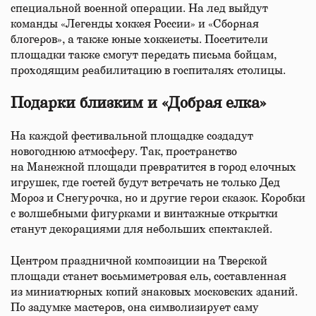
специальной военной операции. На лед выйдут
команды «Легенды хоккея России» и «Сборная
блогеров», а также юные хоккеисты. Посетители
площадки также смогут передать письма бойцам,
проходящим реабилитацию в госпиталях столицы.
Подарки близким и «Добрая елка»
На каждой фестивальной площадке создадут
новогоднюю атмосферу. Так, пространство
на Манежной площади превратится в город елочных
игрушек, где гостей будут встречать не только Дед
Мороз и Снегурочка, но и другие герои сказок. Коробки
с волшебными фигурками и винтажные открытки
станут декорациями для небольших спектаклей.
Центром праздничной композиции на Тверской
площади станет восьмиметровая ель, составленная
из миниатюрных копий знаковых московских зданий.
По задумке мастеров, она символизирует саму