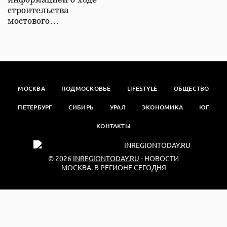
информацией о ходе
строительства
мостового…
МОСКВА
ПОДМОСКОВЬЕ
LIFESTYLE
ОБЩЕСТВО
ПЕТЕРБУРГ
СИБИРЬ
УРАЛ
ЭКОНОМИКА
ЮГ
КОНТАКТЫ
© 2026
INREGIONTODAY.RU
- НОВОСТИ
МОСКВА. В РЕГИОНЕ СЕГОДНЯ