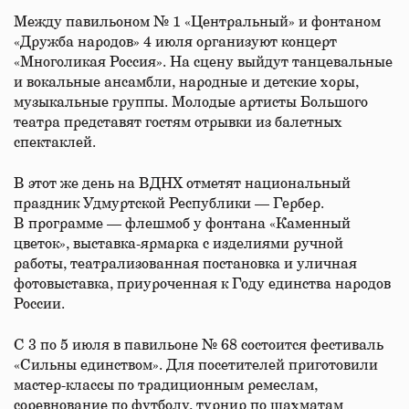
Между павильоном № 1 «Центральный» и фонтаном
«Дружба народов» 4 июля организуют концерт
«Многоликая Россия». На сцену выйдут танцевальные
и вокальные ансамбли, народные и детские хоры,
музыкальные группы. Молодые артисты Большого
театра представят гостям отрывки из балетных
спектаклей.
В этот же день на ВДНХ отметят национальный
праздник Удмуртской Республики — Гербер.
В программе — флешмоб у фонтана «Каменный
цветок», выставка-ярмарка с изделиями ручной
работы, театрализованная постановка и уличная
фотовыставка, приуроченная к Году единства народов
России.
С 3 по 5 июля в павильоне № 68 состоится фестиваль
«Сильны единством». Для посетителей приготовили
мастер-классы по традиционным ремеслам,
соревнование по футболу, турнир по шахматам