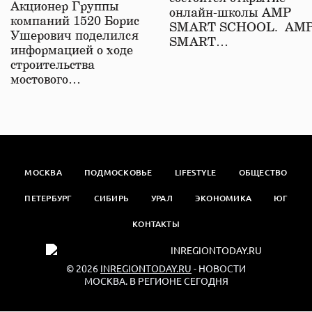
железной дороге
Акционер Группы
онлайн-школы АМР
компаний 1520 Борис
SMART SCHOOL. АМ
Ушерович поделился
SMART…
информацией о ходе
строительства
мостового…
МОСКВА
ПОДМОСКОВЬЕ
LIFESTYLE
ОБЩЕСТВО
ПЕТЕРБУРГ
СИБИРЬ
УРАЛ
ЭКОНОМИКА
ЮГ
КОНТАКТЫ
© 2026
INREGIONTODAY.RU
- НОВОСТИ
МОСКВА. В РЕГИОНЕ СЕГОДНЯ