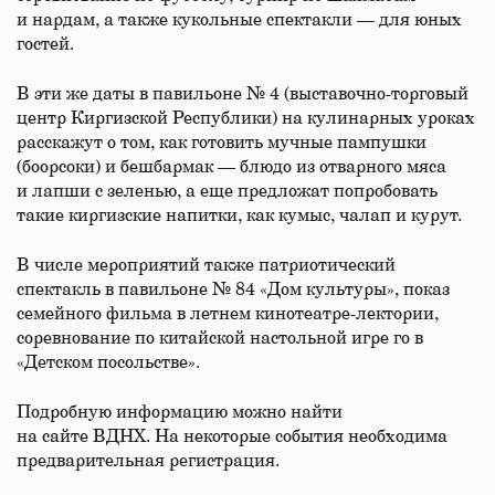
и нардам, а также кукольные спектакли — для юных
гостей.
В эти же даты в павильоне № 4 (выставочно-торговый
центр Киргизской Республики) на кулинарных уроках
расскажут о том, как готовить мучные пампушки
(боорсоки) и бешбармак — блюдо из отварного мяса
и лапши с зеленью, а еще предложат попробовать
такие киргизские напитки, как кумыс, чалап и курут.
В числе мероприятий также патриотический
спектакль в павильоне № 84 «Дом культуры», показ
семейного фильма в летнем кинотеатре-лектории,
соревнование по китайской настольной игре го в
«Детском посольстве».
Подробную информацию можно найти
на сайте ВДНХ. На некоторые события необходима
предварительная регистрация.