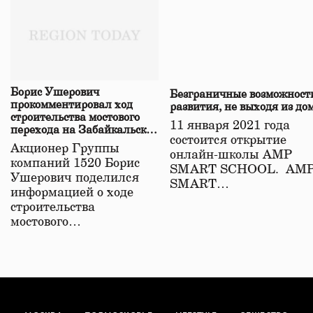
Борис Ушерович
Безграничные возможност
прокомментировал ход
развития, не выходя из до
строительства мостового
11 января 2021 года
перехода на Забайкальской
состоится открытие
железной дороге
Акционер Группы
онлайн-школы АМР
компаний 1520 Борис
SMART SCHOOL. АМ
Ушерович поделился
SMART…
информацией о ходе
строительства
мостового…