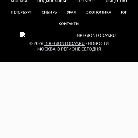
МОСКВА
ПОДМОСКОВЬЕ
LIFESTYLE
ОБЩЕСТВО
ПЕТЕРБУРГ
СИБИРЬ
УРАЛ
ЭКОНОМИКА
ЮГ
КОНТАКТЫ
© 2026
INREGIONTODAY.RU
- НОВОСТИ
МОСКВА. В РЕГИОНЕ СЕГОДНЯ