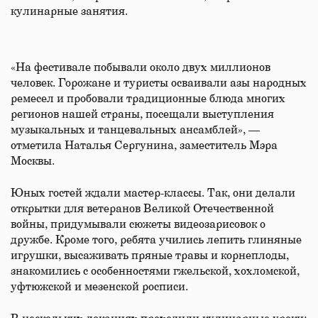
кулинарные занятия.
«На фестивале побывали около двух миллионов
человек. Горожане и туристы осваивали азы народных
ремесел и пробовали традиционные блюда многих
регионов нашей страны, посещали выступления
музыкальных и танцевальных ансамблей», —
отметила Наталья Сергунина, заместитель Мэра
Москвы.
Юных гостей ждали мастер-классы. Так, они делали
открытки для ветеранов Великой Отечественной
войны, придумывали сюжеты видеозарисовок о
дружбе. Кроме того, ребята учились лепить глиняные
игрушки, высаживать пряные травы и корнеплоды,
знакомились с особенностями гжельской, хохломской,
уфтюжской и мезенской росписи.