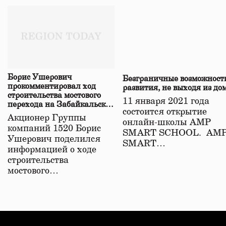
Борис Ушерович
Безграничные возможност
прокомментировал ход
развития, не выходя из до
строительства мостового
11 января 2021 года
перехода на Забайкальской
состоится открытие
железной дороге
Акционер Группы
онлайн-школы АМР
компаний 1520 Борис
SMART SCHOOL. АМ
Ушерович поделился
SMART…
информацией о ходе
строительства
мостового…