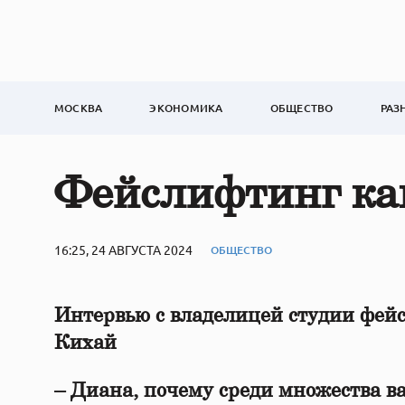
МОСКВА
ЭКОНОМИКА
ОБЩЕСТВО
РАЗ
Фейслифтинг как
16:25, 24 АВГУСТА 2024
ОБЩЕСТВО
Интервью с владелицей студии фей
Кихай
– Диана, почему среди множества 