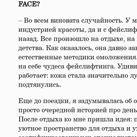
FACE?
– Во всем виновата случайность. У 
индустрией красоты, да и с фейсли
назад. Все произошло на отдыхе, на
детства. Как оказалось, она давно 
естественные методики омоложения.
на себе чудеса фейслифтинга. Удив
работает: кожа стала значительно
подтянулись.
Еще до поездки, я задумывалась об 
просто очередной историей про день
После отдыха ко мне пришла идея: п
уютное пространство для отдыха и у