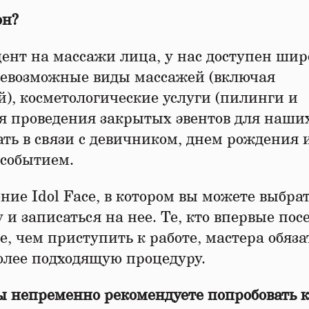
он?
цент на массажи лица, у нас доступен ши
 всевозможные виды массажей (включая
, косметологические услуги (пилинги и
ия проведения закрытых эвентов для наши
ать в связи с девичником, днем рождения 
событием.
ние Idol Face, в котором вы можете выбра
 и записаться на нее. Те, кто впервые по
е, чем приступить к работе, мастера обяз
олее подходящую процедуру.
 вы непременно рекомендуете попробовать 