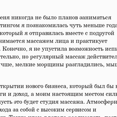
меня никогда не было планов заниматься
фтингом я познакомилась чуть меньше год
 который я отправилась вместе с подругой
занимается массажем лица и практикует
 Конечно, я не упустила возможность исп
ительно, но регулярный массаж действите
 лучше, мелкие морщины разгладились, м
открытии нового бизнеса, который был бы 
ги и доход, а моим настоящим местом сил
усть это будет студия массажа. Атмосферн
хода за собой с высоким сервисом и