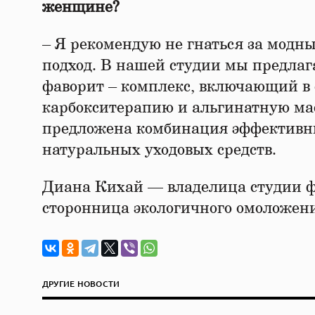
женщине?
– Я рекомендую не гнаться за мод
подход. В нашей студии мы предла
фаворит – комплекс, включающий в 
карбокситерапию и альгинатную мас
предложена комбинация эффективны
натуральных уходовых средств.
Диана Кихай — владелица студии ф
сторонница экологичного омоложен
ДРУГИЕ НОВОСТИ