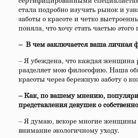
сертифицированными специалистами
стала подробно изучать рынок и уз
заботы о красоте и четко выстроенн
поняла, что хочу стать частью этого 
– В чем заключается ваша личная 
– Я убеждена, что каждая женщина 
разделяет мою философию. Наша об
красоты через бережную заботу о ко
– Как, по вашему мнению, популяр
представления девушек о собственно
– Я думаю, вскоре многие женщины 
внимание экологичному уходу.