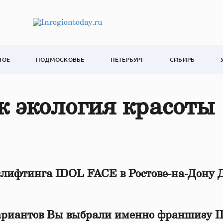
НОЕ
ПОДМОСКОВЬЕ
ПЕТЕРБУРГ
СИБИРЬ
 экология красоты
слифтинга IDOL FACE в Ростове-на-Дону 
вариантов Вы выбрали именно франшизу 