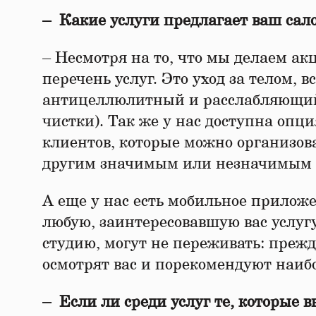
– Какие услуги предлагает ваш сал
– Несмотря на то, что мы делаем ак
перечень услуг. Это уход за телом,
антицеллюлитный и расслабляющий)
чистки). Так же у нас доступна опц
клиентов, которые можно организов
другим значимым или незначимым 
А еще у нас есть мобильное приложе
любую, заинтересовавшую вас услугу
студию, могут не переживать: прежд
осмотрят вас и порекомендуют наиб
– Если ли среди услуг те, которые