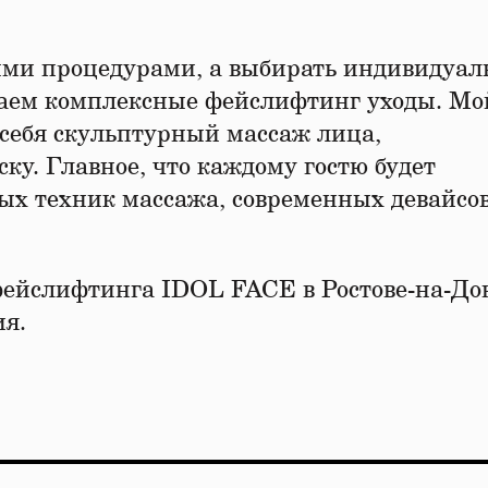
ными процедурами, а выбирать индивидуа
гаем комплексные фейслифтинг уходы. Мо
себя скульптурный массаж лица,
ку. Главное, что каждому гостю будет
х техник массажа, современных девайсов
ейслифтинга IDOL FACE в Ростове-на-До
ия.