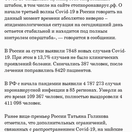
штабом, в том числе на сайте стопкоронавирус.рф. О
начале третьей волны Covid-19 в России говорить на
данный момент времени абсолютно неверно –
эпидемиологическая ситуация на сегодняшний день
остается стабильной и находится под полным
контролем оперштаба», — говорится в сообщении.
В России за сутки выявили 7848 новых случаев Covid-
19. При этом в 13,7% случаев не было клинических
проявлений болезни. Скончались 387 человек, после
лечения поправились 8420 пациентов.
В РФ с начала пандемии выявили 4 787 273 случая
коронавирусной инфекции в 85 регионах. Умерли за
это время 109 367 человек, полностью выздоровели 4
411 098 человек.
Ранее вице-премьер России Татьяна Голикова
отметила, что дополнительных ограничений,
связанных с распространением Covid-19, на майские