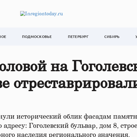
НОЕ
ПОДМОСКОВЬЕ
ПЕТЕРБУРГ
СИБИРЬ
оловой на Гоголевс
ве отреставрировал
нули исторический облик фасадам памят
 адресу: Гоголевский бульвар, дом 8, строе
рного наследия регионального значения,