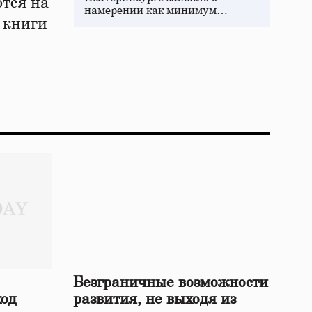
ются на
намерении как минимум…
 книги
Безграничные возможности
ход
развития, не выходя из