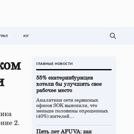
УРАЛ
ЮГ
ком
ГЛАВНЫЕ НОВОСТИ
и
55% екатеринбуржцев
хотели бы улучшить свое
рабочее место
Аналитики сети сервисных
офисов SOK выяснили, что
меньше половины опрошенных
ника
(40%) жителей…
ние 2.
Пять лет AFUVA: как