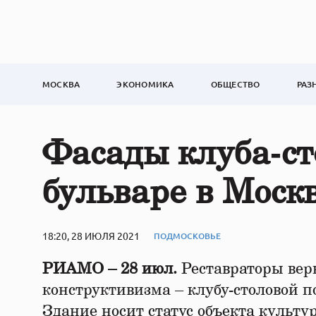
МОСКВА
ЭКОНОМИКА
ОБЩЕСТВО
РАЗ
Фасады клуба‑ст
бульваре в Моск
18:20, 28 ИЮЛЯ 2021
ПОДМОСКОВЬЕ
РИАМО – 28 июл.
Реставраторы вер
конструктивизма – клубу-столовой по
Здание носит статус объекта культу