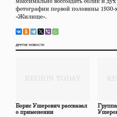
максимально воссоздать облик и дух 
фотографии первой половины 1930-х
«Жилище».
ДРУГИЕ НОВОСТИ
Борис Ушерович рассказал
Группа
о применении
Ушеров