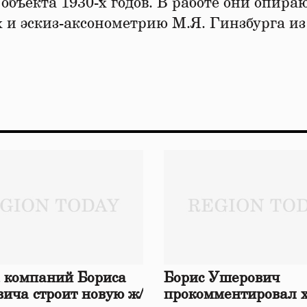
объекта 1930-х годов. В работе они опира
 и эскиз-аксонометрию М.Я. Гинзбурга из
 компаний Бориса
Борис Ушерович
ича строит новую ж/
прокомментировал 