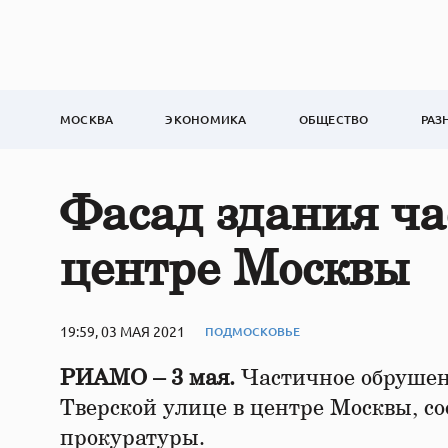
МОСКВА
ЭКОНОМИКА
ОБЩЕСТВО
РАЗ
Фасад здания ча
центре Москвы
19:59, 03 МАЯ 2021
ПОДМОСКОВЬЕ
РИАМО – 3 мая.
Частичное обрушен
Тверской улице в центре Москвы, с
прокуратуры.