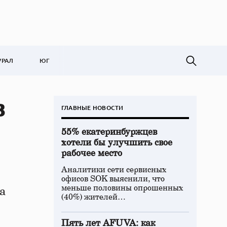
УРАЛ
ЮГ
в
ГЛАВНЫЕ НОВОСТИ
55% екатеринбуржцев
хотели бы улучшить свое
рабочее место
Аналитики сети сервисных
офисов SOK выяснили, что
меньше половины опрошенных
а
(40%) жителей…
Пять лет AFUVA: как