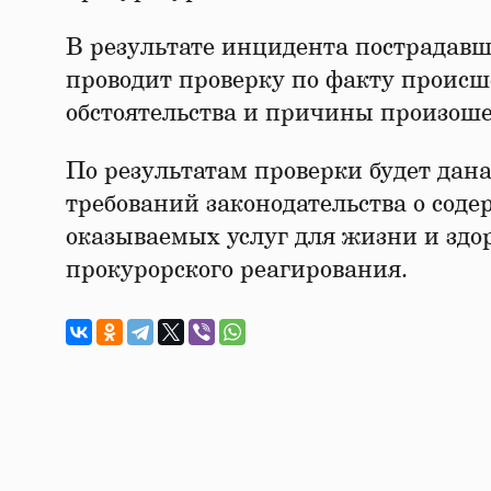
В результате инцидента пострадавш
проводит проверку по факту проис
обстоятельства и причины произош
По результатам проверки будет да
требований законодательства о сод
оказываемых услуг для жизни и здо
прокурорского реагирования.