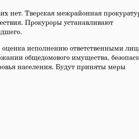
их нет. Тверская межрайонная прокурату
шествия. Прокуроры устанавливают
едшего.
на оценка исполнению ответственными ли
ержании общедомового имущества, безопас
ровья населения. Будут приняты меры