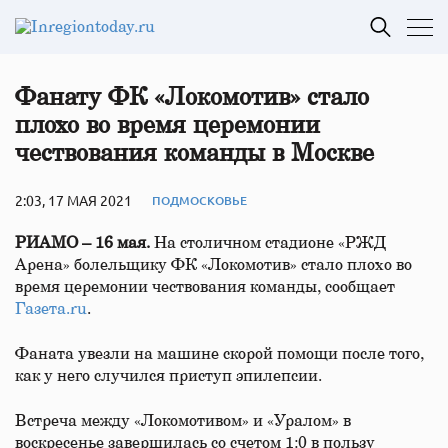
Фанату ФК «Локомотив» стало
плохо во время церемонии
чествования команды в Москве
2:03, 17 МАЯ 2021
ПОДМОСКОВЬЕ
РИАМО – 16 мая.
На столичном стадионе «РЖД
Арена» болельщику ФК «Локомотив» стало плохо во
время церемонии чествования команды, сообщает
Газета.ru
.
Фаната увезли на машине скорой помощи после того,
как у него случился приступ эпилепсии.
Встреча между «Локомотивом» и «Уралом» в
воскресенье завершилась со счетом 1:0 в пользу