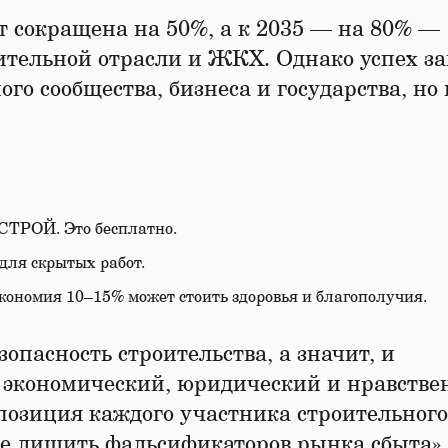
т сокращена на 50%, а к 2035 — на 80% —
ительной отрасли и ЖКХ. Однако успех за
го сообщества, бизнеса и государства, но 
СТРОЙ. Это бесплатно.
для скрытых работ.
кономия 10–15% может стоить здоровья и благополучия.
опасность строительства, а значит, и
т экономический, юридический и нравств
позиция каждого участника строительного
ее лишить фальсификаторов рынка сбыта»