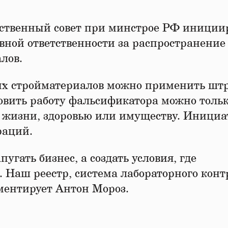
ественный совет при минстрое РФ иниции
вной ответственности за распространение
лов.
х стройматериалов можно применить штр
ановить работу фальсификатора можно толь
 жизни, здоровью или имуществу. Инициа
раций.
угать бизнес, а создать условия, где
 Наш реестр, система лабораторного конт
ментирует Антон Мороз.
н