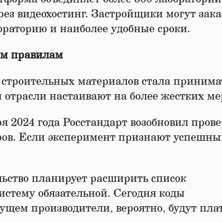
ез видеохостинг. Застройщики могут зака
раторию и наиболее удобные сроки.
ым правилам
м строительных материалов стала принима
 отрасли настаивают на более жестких ме
я 2024 года Росстандарт возобновил пров
оров. Если эксперимент признают успешны
ьство планирует расширить список
истему обязательной. Сегодня коды
дущем производители, вероятно, будут пла