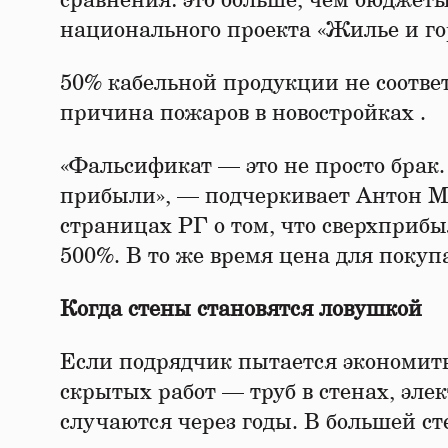
сравнения: это больше, чем бюджет
национального проекта «Жилье и горо
50% кабельной продукции не соотве
причина пожаров в новостройках .
«Фальсификат — это не просто бра
прибыли», — подчеркивает Антон Мо
страницах РГ о том, что сверхприбы
500%. В то же время цена для покуп
Когда стены становятся ловушкой
Если подрядчик пытается экономить
скрытых работ — труб в стенах, эле
случаются через годы. В большей с