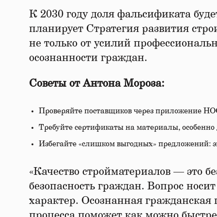
К 2030 году доля фальсификата буде
планирует Стратегия развития стро
не только от усилий профессионально
осознанности граждан.
Советы от Антона Мороза:
Проверяйте поставщиков через приложение НО
Требуйте сертификаты на материалы, особенно 
Избегайте «слишком выгодных» предложений: э
«Качество стройматериалов — это без
безопасность граждан. Вопрос носи
характер. Осознанная гражданская 
процесса поможет как можно быстр