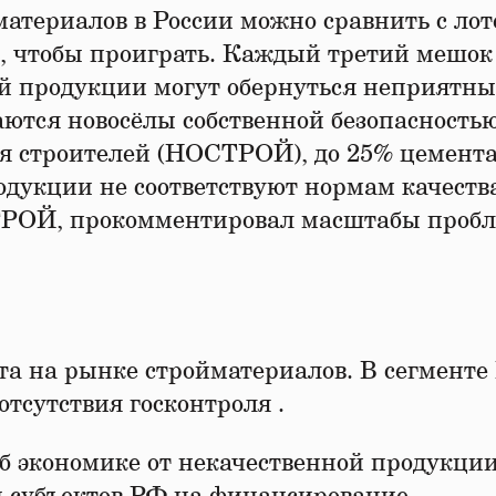
териалов в России можно сравнить с лот
ь, чтобы проиграть. Каждый третий мешок
ой продукции могут обернуться неприятн
тся новосёлы собственной безопасностью
 строителей (НОСТРОЙ), до 25% цемента
одукции не соответствуют нормам качеств
ТРОЙ, прокомментировал масштабы проб
та на рынке стройматериалов. В сегмент
 отсутствия госконтроля .
 экономике от некачественной продукции