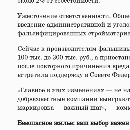
около 2% от себестоимости.
Ужесточение ответственности. Общ
введение административной и уголо
фальсифицированных стройматериа
Сейчас к производителям фальшивы
100 тыс. до 300 тыс. руб., а приост
после повторного причинения вреда
встретила поддержку в Совете Феде
«Главное в этих изменениях — не нап
добросовестные компании выиграют.
маркировка — важный шаг», — ком
Безопасное жилье: ваш выбор важе