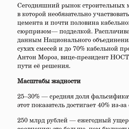
Сегодняшний рынок строительных ма
в которой необязательно участвоват
цемента и почти половина кабельн
сюрпризом— подделкой. Расплачиваю
данным Национального объединения
сухих смесей и до 70% кабельной пр
Антон Мороз, вице-президент НОС
пути её решения.
Масштабы жадности
25–30% — средняя доля фальсифика
этот показатель достигает 40% из-за
250 млрд рублей — ежегодный ущерб