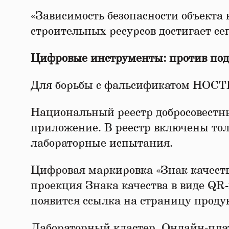
«Зависимость безопасности объекта 
строительных ресурсов достигает се
Цифровые инструменты: против подд
Для борьбы с фальсификатом НОСТ
Национальный реестр добросовестны
приложение. В реестр включены то
лабораторные испытания.
Цифровая маркировка «Знак качес
проекция Знака качества в виде QR
появится ссылка на страницу проду
Лабораторный кластер. Онлайн-плат