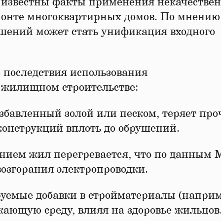
е известны факты применения некачестве
монте многоквартирных домов. По мнению
ений может стать унификация входного
 последствия использования
 жилищном строительстве:
бавленный золой или песком, теряет про
конструкций вплоть до обрушений.
нием жил перегревается, что по данным
возгорания электропроводки.
уемые добавки в стройматериалы (наприм
ающую среду, влияя на здоровье жильцов