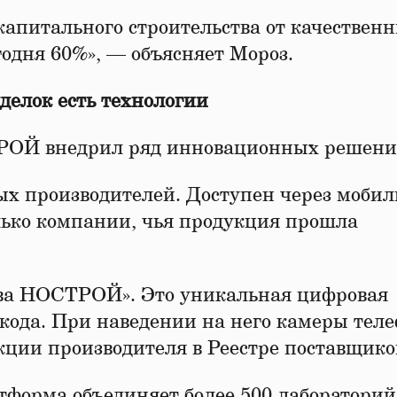
капитального строительства от качествен
годня 60%», — объясняет Мороз.
елок есть технологии
РОЙ внедрил ряд инновационных решен
х производителей. Доступен через мобил
лько компании, чья продукция прошла
тва НОСТРОЙ». Это уникальная цифровая
-кода. При наведении на него камеры тел
кции производителя в Реестре поставщико
форма объединяет более 500 лабораторий