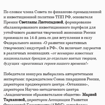
По словам члена Совета по финансово-промышленной
и инвестиционной политике ТПП РФ, основателя
Премии
Светланы Листопадовой
, формирование
сбалансированного инвестиционного портфеля для
устойчивого развития творческой экономики России
произошло на 14-й день со дня вступления в силу
Федерального закона «О развитии креативных
(творческих) индустрий в РФ». Он включает лауреатов
в различных номинациях «
от всемирно известных
национальных брендов до отдельно взятых творцов,
будущих «креативных героев нашего времени!»
Победители конкурса выбирались авторитетными
экспертами: председателем Союза пиарщиков России,
директором продюсерского центра «Останкино»,
директором Научно-методического центра
«Академическое образовательное общество»
Марией
Тархановой,
директором Ассоциации Развития