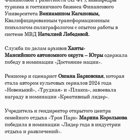
Финансовой Грамотности (АРФГ), завкафедры
туризма и гостиничного бизнеса Финансового
Университета
Вениамином Кагановым,
Квалифицированным трансформационным
психологом-полиграфологом с опытом работы в
системе МВД
Наталией Лебедевой.
Служба по делам архивов
Ханты-
Мансийского автономного округа – Югры
одержала
победу в номинации «Достояние нации».
Режиссер и сценарист
Оксана Барковская
, которая
стала автором культовых сериалов 2024 года
«Новенький», «Трудная» и «Плакса», завоевала
награду в номинации «Креативный лидер».
Учредитель и гендиректор открытого центра
семейного отдыха «Троя Парк»
Марина Королькова
победила в номинации «Лидер года в индустрии
отдыха и развлечений».