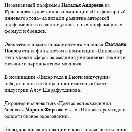
Независимый парфюмер
Наталья Андреева
из
Красноярска удостоилась номинации «Ольфакторный
инноватор года» за вклад в развитие авторской
парфюмерии и создание уникальных парфюмерных
формул и брендов.
Основатель школы перманентного макияжа
Светлана
Попова
стала финалистом в номинации «Инноватор
года в бьюти сфере» за создание уникальных техник и
методик в перманентном макияже.
В номинации «Лидер года в Бьюти индустрии»
победила опытный предприниматель в бьюти-
индустрии Алсу Шарафутдинова.
Директор и основатель «Центра сопровождения
бизнеса»
Марина Фирсова
стала «Инноватором года в
области бизнес-образования».
За выдающиеся инновации и креативные достижения