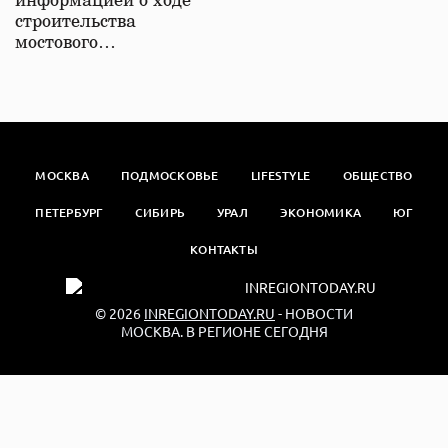
информацией о ходе
строительства
мостового…
МОСКВА
ПОДМОСКОВЬЕ
LIFESTYLE
ОБЩЕСТВО
ПЕТЕРБУРГ
СИБИРЬ
УРАЛ
ЭКОНОМИКА
ЮГ
КОНТАКТЫ
© 2026
INREGIONTODAY.RU
- НОВОСТИ
МОСКВА. В РЕГИОНЕ СЕГОДНЯ