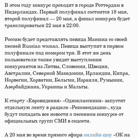
В этом году конкурс проходит в городе Роттердам в
Нидерландах. Первый полуфинал состоится 18 мая,
второй полуфинал — 20 мая, а финал конкурса будет
транслироваться 22 мая в 22:00.
Россию будет представлять певица Манижа со своей
песней Russian woman. Певица выступит в первом
полуфинале под номером три. В этот же день
пользователи также увидят выступления
конкурсантов из Литвы, Словении, Швеции,
Австралии, Северной Македонии, Ирландии, Кипра,
Норвегии, Хорватии, Бельгии, Израиля, Румынии,
Азербайджана, Украины и Мальты.
К старту «Евровидения» «Одноклассники» запустят
отдельную ленту в разделе «Рекомендации», куда
будут попадать все новости о песенном конкурсе от
официальных групп СМИ в соцсети.
А 20 мая во время прямого эфира
онлайн-шоу
«ОК на