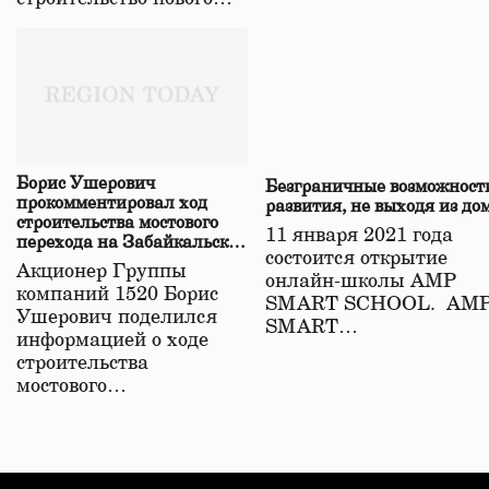
Борис Ушерович
Безграничные возможност
прокомментировал ход
развития, не выходя из до
строительства мостового
11 января 2021 года
перехода на Забайкальской
состоится открытие
железной дороге
Акционер Группы
онлайн-школы АМР
компаний 1520 Борис
SMART SCHOOL. АМ
Ушерович поделился
SMART…
информацией о ходе
строительства
мостового…