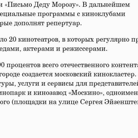
 и «Письмо Деду Морозу». В дальнейшем
пециальные программы с киноклубами
рые дополнят репертуар.
ло 20 кинотеатров, в которых регулярно п
ведами, актерами и режиссерами.
0 процентов всего отечественного контент
ороде создается московский кинокластер.
уры, услуги и сервисы для представителе
кинопарк и кинозавод «Москино», одноиме
ого (площадки на улице Сергея Эйзенште