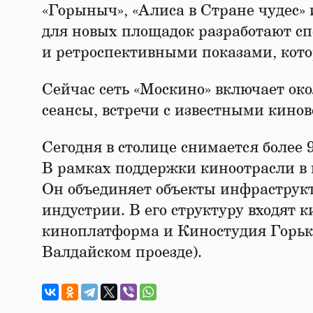
«Горыныч», «Алиса в Стране чудес»
для новых площадок разработают с
и ретроспективными показами, кото
Сейчас сеть «Москино» включает око
сеансы, встречи с известными кино
Сегодня в столице снимается более 9
В рамках поддержки киноотрасли в г
Он объединяет объекты инфраструкт
индустрии. В его структуру входят 
киноплатформа и Киностудия Горьк
Валдайском проезде).