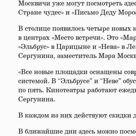
Москвичи уже могут посмотреть зде
Стране чудес» и «Письмо Деду Мороз
В столице появилось четыре новых 
в центрах «Место встречи». Это «Мар
«Эльбрус» в Царицыне и «Нева» в Л
Сергунина, заместитель Мэра Моск
«Все новые площадки оснащены сов
системой. В “Эльбрусе” и “Неве” обу
по пять. Кинотеатры работают ежедн
Сергунина.
В каждом из них действуют скидки 
В ближайшие дни здесь можно посмо