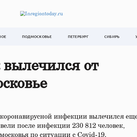
НОЕ
ПОДМОСКОВЬЕ
ПЕТЕРБУРГ
СИБИРЬ
 вылечился от
осковье
т коронавирусной инфекции вылечился еще
вели после инфекции 230 812 человек,
осковья по ситуации с Covid-19.