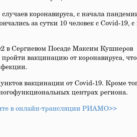
 случаев коронавируса, с начала пандеми
чались за сутки 10 человек с Covid-19, с
2 в Сергиевом Посаде Максим Кушнеров
 пройти вакцинацию от коронавируса, чт
нфекции.
унктов вакцинации от Covid-19. Кроме тог
ногофункциональных центрах региона.
рите в онлайн‑трансляции РИАМО>>