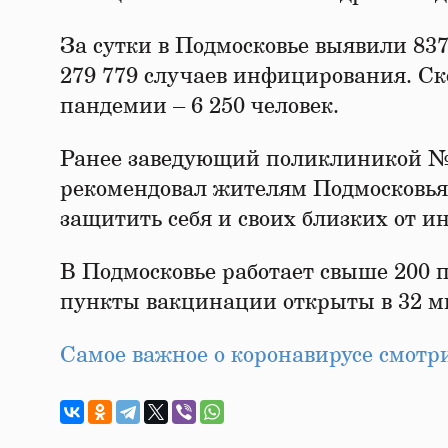
За сутки в Подмосковье выявили 837
279 779 случаев инфицирования. Скон
пандемии – 6 250 человек.
Ранее заведующий поликлиникой №
рекомендовал жителям Подмосковья
защитить себя и своих близких от и
В Подмосковье работает свыше 200 п
пункты вакцинации открыты в 32 м
Самое важное о коронавирусе смот