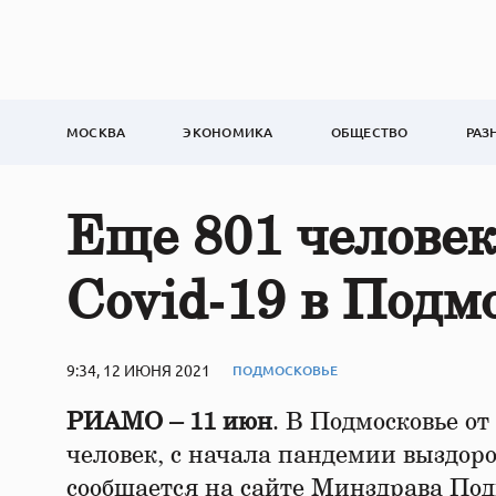
МОСКВА
ЭКОНОМИКА
ОБЩЕСТВО
РАЗ
Еще 801 человек
Covid‑19 в Подм
9:34, 12 ИЮНЯ 2021
ПОДМОСКОВЬЕ
РИАМО – 11 июн
. В Подмосковье о
человек, с начала пандемии выздоро
сообщается на сайте Минздрава Подм