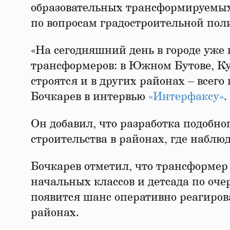
образовательных трансформируемых
по вопросам градостроительной пол
«На сегодняшний день в городе уже 
трансформеров: в Южном Бутове, К
строятся и в других районах – всего 
Бочкарев в интервью
«Интерфаксу»
.
Он добавил, что разработка подобно
строительства в районах, где наблю
Бочкарев отметил, что трансформер 
начальных классов и детсада по оче
появится шанс оперативно реагирова
районах.