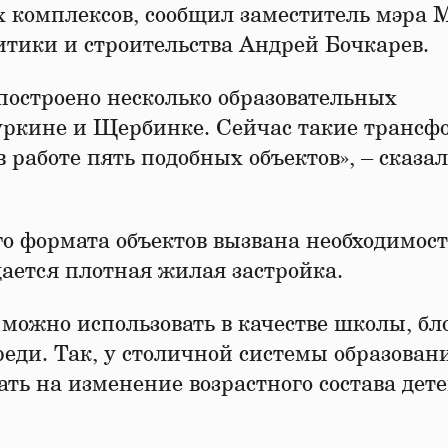
 комплексов, сообщил заместитель мэра 
итики и строительства Андрей Бочкарев.
построено несколько образовательных
уркине и Щербинке. Сейчас такие транс
в работе пять подобных объектов», – сказал
го формата объектов вызвана необходимос
дается плотная жилая застройка.
можно использовать в качестве школы, бл
реди. Так, у столичной системы образован
ть на изменение возрастного состава дете