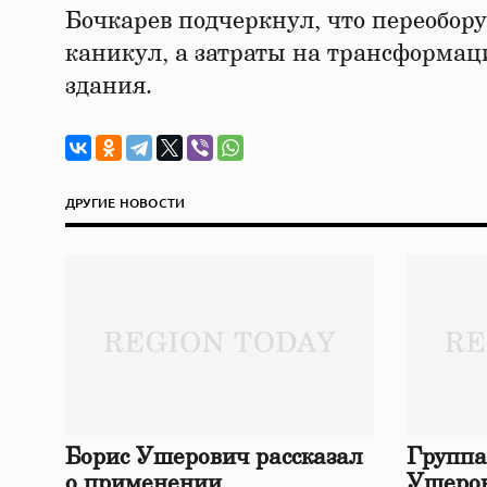
Бочкарев подчеркнул, что переобор
каникул, а затраты на трансформац
здания.
ДРУГИЕ НОВОСТИ
Борис Ушерович рассказал
Группа
о применении
Ушеров