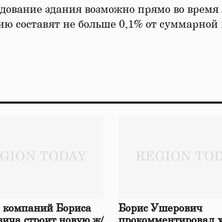
удование здания возможно прямо во время
ию составят не больше 0,1% от суммарной
 компаний Бориса
Борис Ушерович
ича строит новую ж/
прокомментировал 