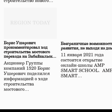
строительство нового…
Борис Ушерович
Безграничные возможност
прокомментировал ход
развития, не выходя из до
строительства мостового
11 января 2021 года
перехода на Забайкальской
состоится открытие
железной дороге
Акционер Группы
онлайн-школы АМР
компаний 1520 Борис
SMART SCHOOL. АМ
Ушерович поделился
SMART…
информацией о ходе
строительства
мостового…