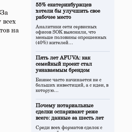
55% екатеринбуржцев
хотели бы улучшить свое
 За
рабочее место
 всех
Аналитики сети сервисных
тов на
офисов SOK выяснили, что
меньше половины опрошенных
(40%) жителей…
Пять лет AFUVA: как
семейный проект стал
узнаваемым брендом
Бизнес часто начинается не с
больших инвестиций, а с идеи, в
которую…
Почему нотариальные
сделки оспаривают реже
всего: данные за шесть лет
Среди всех форматов сделок с