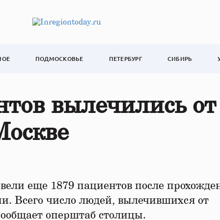
НОЕ
ПОДМОСКОВЬЕ
ПЕТЕРБУРГ
СИБИРЬ
нтов вылечились от
Москве
вели еще 1879 пациентов после прохожде
и. Всего число людей, вылечившихся от
 сообщает оперштаб столицы.