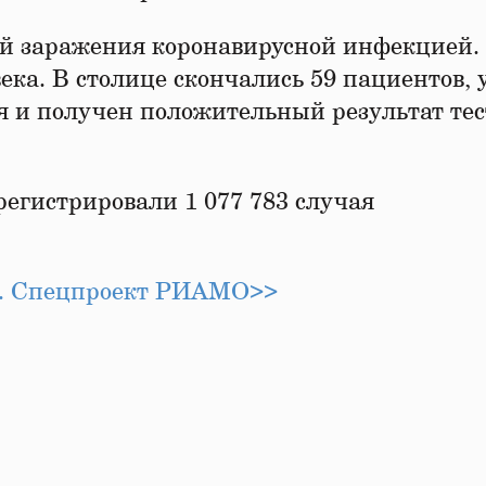
ай заражения коронавирусной инфекцией.
ека. В столице скончались 59 пациентов, у
 и получен положительный результат тес
регистрировали 1 077 783 случая
се. Спецпроект РИАМО>>