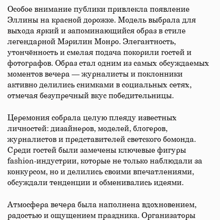
Особое внимание публики привлекла появление
Эллины на красной дорожке. Модель выбрала для
выхода яркий и запоминающийся образ в стиле
легендарной Мэрилин Монро. Элегантность,
утончённость и смелая подача покорили гостей и
фотографов. Образ стал одним из самых обсуждаемых
моментов вечера — журналисты и поклонники
активно делились снимками в социальных сетях,
отмечая безупречный вкус победительницы.
Церемония собрала целую плеяду известных
личностей: дизайнеров, моделей, блогеров,
журналистов и представителей светского бомонда.
Среди гостей были замечены ключевые фигуры
fashion-индустрии, которые не только наблюдали за
конкурсом, но и делились своими впечатлениями,
обсуждали тенденции и обменивались идеями.
Атмосфера вечера была наполнена вдохновением,
радостью и ощущением праздника. Организаторы