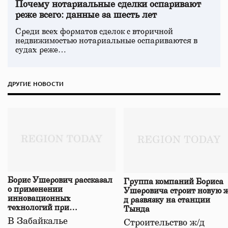
Почему нотариальные сделки оспаривают
реже всего: данные за шесть лет
Среди всех форматов сделок с вторичной
недвижимостью нотариальные оспариваются в
судах реже…
ДРУГИЕ НОВОСТИ
Борис Ушерович рассказал
Группа компаний Бориса
о применении
Ушеровича строит новую ж
инновационных
д развязку на станции
технологий при
Тында
строительстве нового моста
В Забайкалье
Строительство ж/д
в Забайкалье