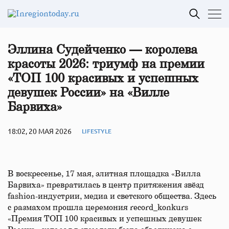
Эллина Судейченко — королева
красоты 2026: триумф на премии
«ТОП 100 красивых и успешных
девушек России» на «Вилле
Барвиха»
18:02, 20 МАЯ 2026
LIFESTYLE
В воскресенье, 17 мая, элитная площадка «Вилла
Барвиха» превратилась в центр притяжения звёзд
fashion-индустрии, медиа и светского общества. Здесь
с размахом прошла церемония record_konkurs
«Премия ТОП 100 красивых и успешных девушек