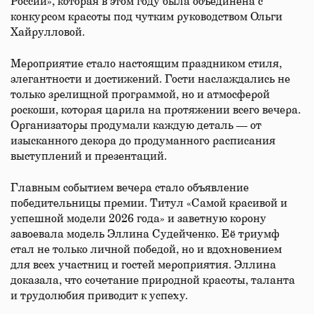
России», которая в этом году была объединена с
конкурсом красоты под чутким руководством Ольги
Хайрулловой.
Мероприятие стало настоящим праздником стиля,
элегантности и достижений. Гости наслаждались не
только зрелищной программой, но и атмосферой
роскоши, которая царила на протяжении всего вечера.
Организаторы продумали каждую деталь — от
изысканного декора до продуманного расписания
выступлений и презентаций.
Главным событием вечера стало объявление
победительницы премии. Титул «Самой красивой и
успешной модели 2026 года» и заветную корону
завоевала модель Эллина Судейченко. Её триумф
стал не только личной победой, но и вдохновением
для всех участниц и гостей мероприятия. Эллина
доказала, что сочетание природной красоты, таланта
и трудолюбия приводит к успеху.