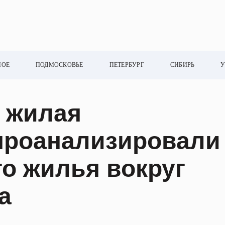
НОЕ
ПОДМОСКОВЬЕ
ПЕТЕРБУРГ
СИБИРЬ
У
| жилая
проанализировали
о жилья вокруг
а