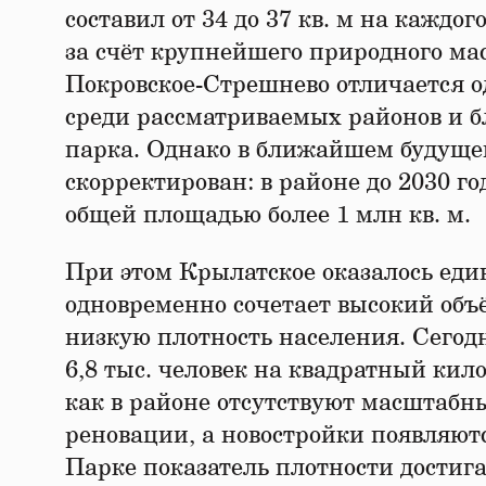
составил от 34 до 37 кв. м на кажд
за счёт крупнейшего природного ма
Покровское-Стрешнево отличается о
среди рассматриваемых районов и б
парка. Однако в ближайшем будуще
скорректирован: в районе до 2030 г
общей площадью более 1 млн кв. м.
При этом Крылатское оказалось еди
одновременно сочетает высокий об
низкую плотность населения. Сегодн
6,8 тыс. человек на квадратный кило
как в районе отсутствуют масштаб
реновации, а новостройки появляют
Парке показатель плотности достига