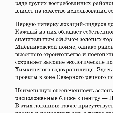
ряде других востребованных районо
влияет на качество использования 
Первую пятерку локаций-лидеров 
Каждый из них обладает собственн
значительным объёмом зелёных тер
Мнёвниковской пойме, однако район
высотного строительства и постепе
сохраняет высокие экологические п
Химкинского водохранилища. Здесь 
проекты в зоне Северного речного п
Наименьшую обеспеченность зелен
расположенные ближе к центру — Пр
В этих локациях также присутствуе