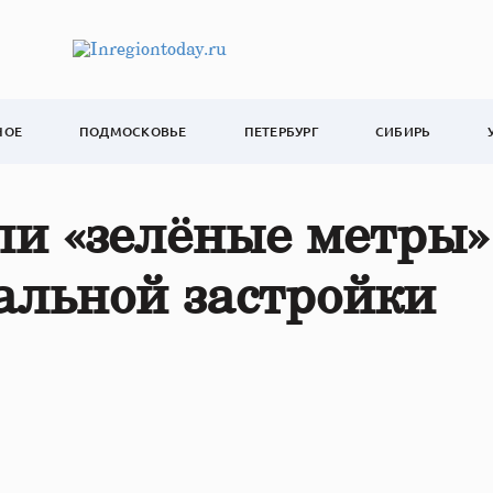
НОЕ
ПОДМОСКОВЬЕ
ПЕТЕРБУРГ
СИБИРЬ
и «зелёные метры»
альной застройки