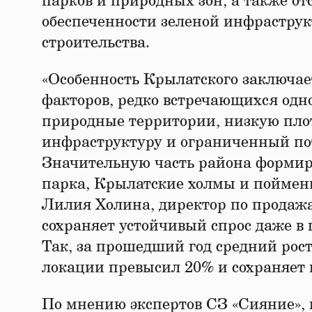
парков и природных зон, а также от
обеспеченности зеленой инфрастру
строительства.
«Особенность Крылатского заключает
факторов, редко встречающихся одн
природные территории, низкую пло
инфраструктуру и ограниченный по
Значительную часть района форми
парка, Крылатские холмы и поймен
Лилия Холина, директор по продаж
сохраняет устойчивый спрос даже 
Так, за прошедший год средний рост
локации превысил 20% и сохраняет
По мнению экспертов СЗ «Сияние», 