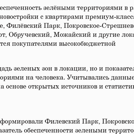
еспеченность зелёными территориями в 
 новостройки с квартирами премиум-класс
е, Филёвский Парк, Покровское-Стрешнев
т, Обручевский, Можайский и другие лок
тся покупателями высокобюджетной
дь зеленых зон в локации, но и показате
ориями на человека. Учитывались данные
а основе открытых источников и статисти
сформировали Филевский Парк, Покровско
азатель обеспеченности зелеными террит