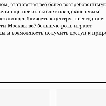
мом, становятся всё более востребованным
сли ещё несколько лет назад ключевым
тавалась близость к центру, то сегодня с
ети Москвы всё большую роль играют
еды и возможность получить доступ к при