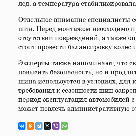
лед, а температура стабилизировала
Отдельное внимание специалисты со
шин. Перед монтажом необходимо пр
отсутствии повреждений, а также о
стоит провести балансировку колес 
Эксперты также напоминают, что св
повысить безопасность, но и продли
шина используется в условиях, для 
требования к сезонности шин закре
период эксплуатация автомобилей
может повлечь административную от