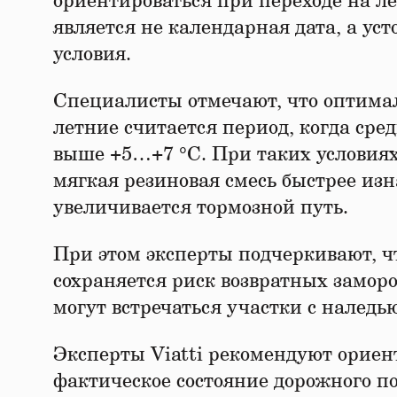
ориентироваться при переходе на л
является не календарная дата, а у
условия.
Специалисты отмечают, что оптим
летние считается период, когда ср
выше +5…+7 °C. При таких условия
мягкая резиновая смесь быстрее из
увеличивается тормозной путь.
При этом эксперты подчеркивают, чт
сохраняется риск возвратных замороз
могут встречаться участки с наледью
Эксперты Viatti рекомендуют ориент
фактическое состояние дорожного по