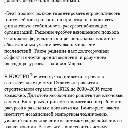
должны быть сбалансированными.
«Этот процесс должен гарантировать справедливость
платежей для граждан, но при этом не подрывать
финансовую стабильность ресурсоснабжающих
организаций. Решение требует взвешенного подхода
со стороны федеральных и региональных властей с
обязательным учётом всех экономических
последствий. Такое решение даст долгосрочный
эффект и с точки зрения экологии, и разумного
расхода ресурсов», — заявил Мороз.
В НОСТРОЙ считают, что привести отрасль в
соответствие с целями Стратегии развития
строительной отрасли и ЖКХ до 2030–2035 годов
возможно. Для этого необходимо решить три ключевые
задачи. Во-первых, привести нормативы потребления
ресурсов к реальным показателям. Во-вторых, ввести
институт независимой экспертизы технических
условий на подключение к системам водоснабжения и
водоотведения. В третьих, донастроить систему