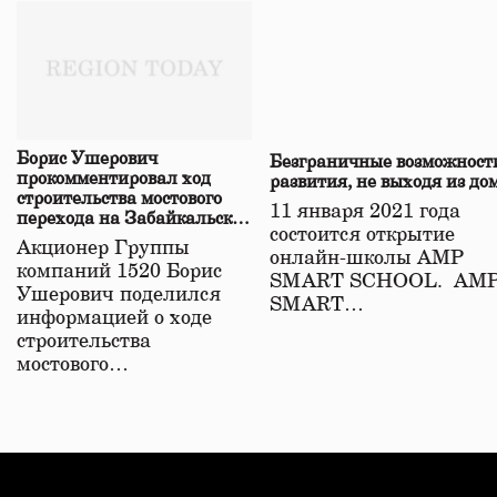
Борис Ушерович
Безграничные возможност
прокомментировал ход
развития, не выходя из до
строительства мостового
11 января 2021 года
перехода на Забайкальской
состоится открытие
железной дороге
Акционер Группы
онлайн-школы АМР
компаний 1520 Борис
SMART SCHOOL. АМ
Ушерович поделился
SMART…
информацией о ходе
строительства
мостового…