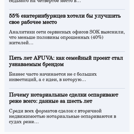
седьмого на четвертое место в…
55% екатеринбуржцев хотели бы улучшить
свое рабочее место
Аналитики сети сервисных офисов SOK выяснили,
что меньше половины опрошенных (40%)
жителей…
Пять лет AFUVA: как семейный проект стал
узнаваемым брендом
Бизнес часто начинается не с больших
инвестиций, а с идеи, в которую…
Почему нотариальные сделки оспаривают
реже всего: данные за шесть лет
Среди всех форматов сделок с вторичной
недвижимостью нотариальные оспариваются в
судах реже…