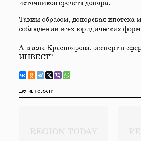
источников средств донора.
Таким образом, донорская ипотека
соблюдении всех юридических форма
Анжела Красноярова, эксперт в сфе
ИНВЕСТ”
ДРУГИЕ НОВОСТИ