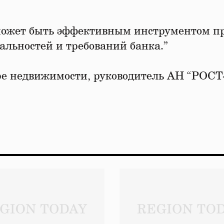
 может быть эффективным инструментом п
льностей и требований банка.”
ре недвижимости, руководитель АН “РОСТ