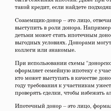
такой кредит, если найдете подходя
Созаемщик-донор – это лицо, отвеч
выступить в роли донора. Например
детьми может стать ипотечным доно
выгодных условиях. Донорами могут 
коллеги или знакомые.
При использовании схемы “донорско
оформляет семейную ипотеку с учас
кто может выступать в качестве доно
году требования к участникам ужест
проверять сделки, чтобы избежать з
Ипотечный донор – это лицо, форм