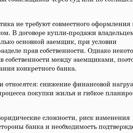
ктика не требуют совместного оформления
ком. В договоре купли-продажи владельце
лько основной заемщик, при условии
азделе прав собственности. Однако некот
в собственности между заемщиками, поэт
ания конкретного банка.
 относятся: снижение финансовой нагруз
 процесса покупки жилья и гибкое планир
 юридические сложности, риск изменения
 стороны банка и необходимость подтверж