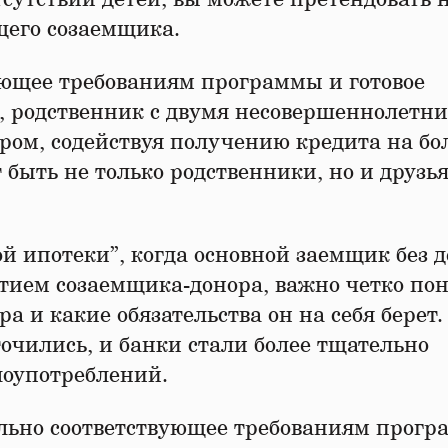
щего созаемщика.
ающее требованиям программы и готовое
, родственник с двумя несовершеннолетн
ром, содействуя получению кредита на бо
быть не только родственники, но и друзья
й ипотеки”, когда основной заемщик без д
тием созаемщика-донора, важно четко по
ра и какие обязательства он на себя берет.
очились, и банки стали более тщательно
лоупотреблений.
ально соответствующее требованиям прог