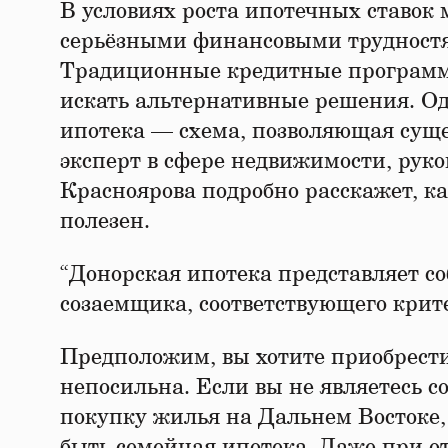
В условиях роста ипотечных ставок 
серьёзными финансовыми трудностя
Традиционные кредитные программы
искать альтернативные решения. Од
ипотека — схема, позволяющая суще
эксперт в сфере недвижимости, руко
Красноярова подробно расскажет, ка
полезен.
“Донорская ипотека представляет с
созаемщика, соответствующего кри
Предположим, вы хотите приобрести
непосильна. Если вы не являетесь 
покупку жилья на Дальнем Востоке
быть семейная ипотека. Даже при от