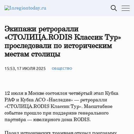
Экипажи ретроралли
«СТОЛИЦА.RODIS Классик Тур»
проследовали по историческим
местам столицы
15:53, 17 ИЮЛЯ 2025
ОБЩЕСТВО
12 июля в Москве состоялся четвёртый этап Кубка
РАФ и Кубка АСО «Наследие» — ретроралли
«СТОЛИЦА.RODIS Классик Тур». Масштабное
событие прошло при поддержке генерального
партнёра — ювелирного дома RODIS.
Парад исторических трамваев открыл программу