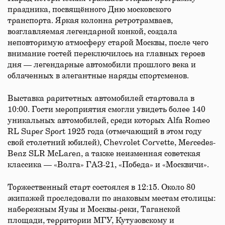
праздника, посвящённого Дню московского
транспорта. Яркая колонна ретротрамваев,
возглавляемая легендарной конкой, создала
неповторимую атмосферу старой Москвы, после чего
внимание гостей переключилось на главных героев
дня — легендарные автомобили прошлого века и
облаченных в элегантные наряды спортсменов.
Выставка раритетных автомобилей стартовала в
10:00. Гости мероприятия смогли увидеть более 140
уникальных автомобилей, среди которых Alfa Romeo
RL Super Sport 1925 года (отмечающий в этом году
свой столетний юбилей), Chevrolet Corvette, Mercedes-
Benz SLR McLaren, а также неизменная советская
классика — «Волга» ГАЗ-21, «Победа» и «Москвичи».
Торжественный старт состоялся в 12:15. Около 80
экипажей проследовали по знаковым местам столицы:
набережным Яузы и Москвы-реки, Таганской
площади, территории МГУ, Кутузовскому и