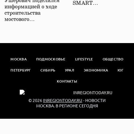
Ушерович поделился
SMART…
информацией о ходе
строительства
мостового…
МОСКВА
ПОДМОСКОВЬЕ
LIFESTYLE
ОБЩЕСТВО
ПЕТЕРБУРГ
СИБИРЬ
УРАЛ
ЭКОНОМИКА
ЮГ
КОНТАКТЫ
© 2026
INREGIONTODAY.RU
- НОВОСТИ
МОСКВА. В РЕГИОНЕ СЕГОДНЯ