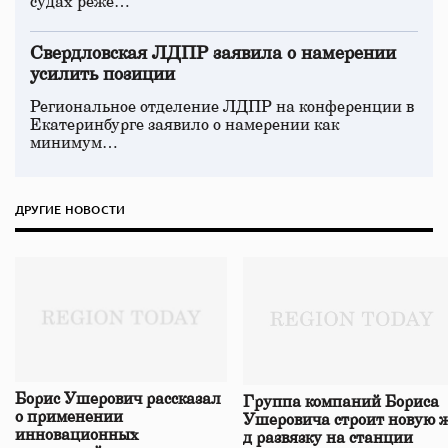
судах реже…
Свердловская ЛДПР заявила о намерении
усилить позиции
Региональное отделение ЛДПР на конференции в
Екатеринбурге заявило о намерении как
минимум…
ДРУГИЕ НОВОСТИ
Борис Ушерович рассказал
Группа компаний Бориса
о применении
Ушеровича строит новую ж
инновационных
д развязку на станции