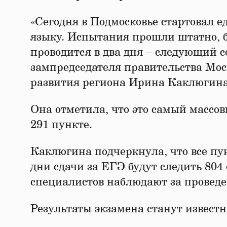
«Сегодня в Подмосковье стартовал 
языку. Испытания прошли штатно, б
проводится в два дня – следующий со
зампредседателя правительства Мос
развития региона Ирина Каклюгина
Она отметила, что это самый массов
291 пункте.
Каклюгина подчеркнула, что все пу
дни сдачи за ЕГЭ будут следить 80
специалистов наблюдают за провед
Результаты экзамена станут известн