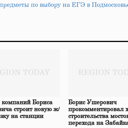
предметы по выбору на ЕГЭ в Подмосковь
 компаний Бориса
Борис Ушерович
ича строит новую ж/
прокомментировал 
язку на станции
строительства мосто
перехода на Забайк