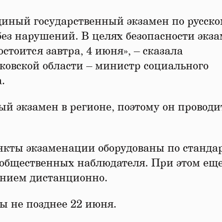
единый государственный экзамен по русск
ез нарушений. В целях безопасности экз
стоится завтра, 4 июня», – сказала
ковской области – министр социального
.
ый экзамен в регионе, поэтому он проводи
нкты экзаменации оборудованы по станда
4 общественных наблюдателя. При этом еще
ением дистанционно.
ы не позднее 22 июня.