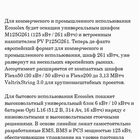
Для коммерческого и промышленного использования
Ecosolex будет оснащен универсальным шкафом
M125G261 (125 кВт / 261 кВтч) и встроенным
накопителем PV P125G261. Теперь де-факто
европейский формат для коммерческого и
промышленного использования, шкаф 261 кВтч, уже
развернут на нескольких европейских рынках.
Ассортимент расширяется от компактных шкафов
Flexo50 (30 кВт / 50 кВтч) и Flexo200 до 3,13 МВтч
ValtrixString 3.0 для крупномасштабных проектов.
Для бытового использования Ecosolex покажет
высоковольтный универсальный блок 6 кВт / 10 кВтч и
батарею Opti L16 (51,2 В, 314 Ач, 16 кВтч) наряду с
низковольтными и высоковольтными стоечными
решениями. В основе линейки лежат самостоятельно
разработанные EMS, BMS и PCS мощностью 125 кВт,
обеспечивающие управление на уровне протокола