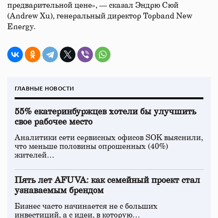
предварительной цене», — сказал Эндрю Сюй
(Andrew Xu), генеральный директор Topband New
Energy.
ГЛАВНЫЕ НОВОСТИ
55% екатеринбуржцев хотели бы улучшить
свое рабочее место
Аналитики сети сервисных офисов SOK выяснили,
что меньше половины опрошенных (40%)
жителей…
Пять лет AFUVA: как семейный проект стал
узнаваемым брендом
Бизнес часто начинается не с больших
инвестиций, а с идеи, в которую…