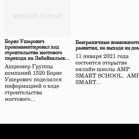
Борис Ушерович
Безграничные возможност
прокомментировал ход
развития, не выходя из до
строительства мостового
11 января 2021 года
перехода на Забайкальской
состоится открытие
железной дороге
Акционер Группы
онлайн-школы АМР
компаний 1520 Борис
SMART SCHOOL. АМ
Ушерович поделился
SMART…
информацией о ходе
строительства
мостового…