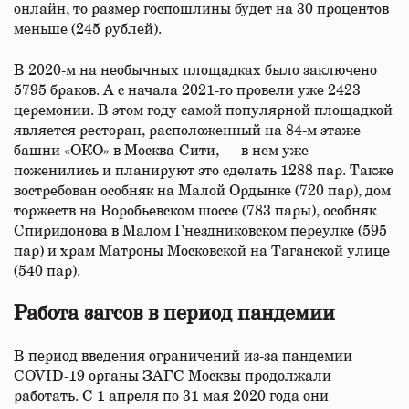
онлайн, то размер госпошлины будет на 30 процентов
меньше (245 рублей).
В 2020-м на необычных площадках было заключено
5795 браков. А с начала 2021-го провели уже 2423
церемонии. В этом году самой популярной площадкой
является ресторан, расположенный на 84-м этаже
башни «ОКО» в Москва-Сити, — в нем уже
поженились и планируют это сделать 1288 пар. Также
востребован особняк на Малой Ордынке (720 пар), дом
торжеств на Воробьевском шоссе (783 пары), особняк
Спиридонова в Малом Гнездниковском переулке (595
пар) и храм Матроны Московской на Таганской улице
(540 пар).
Работа загсов в период пандемии
В период введения ограничений из-за пандемии
COVID-19 органы ЗАГС Москвы продолжали
работать. С 1 апреля по 31 мая 2020 года они