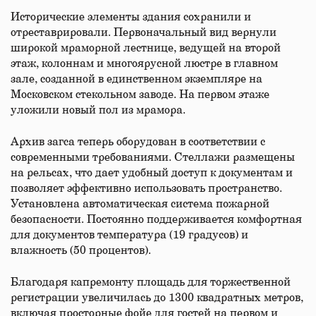
Исторические элементы здания сохранили и
отреставрировали. Первоначальный вид вернули
широкой мраморной лестнице, ведущей на второй
этаж, колоннам и многоярусной люстре в главном
зале, созданной в единственном экземпляре на
Московском стекольном заводе. На первом этаже
уложили новый пол из мрамора.
Архив загса теперь оборудован в соответствии с
современными требованиями. Стеллажи размещены
на рельсах, что дает удобный доступ к документам и
позволяет эффективно использовать пространство.
Установлена автоматическая система пожарной
безопасности. Постоянно поддерживается комфортная
для документов температура (19 градусов) и
влажность (50 процентов).
Благодаря капремонту площадь для торжественной
регистрации увеличилась до 1300 квадратных метров,
включая просторные фойе для гостей на первом и