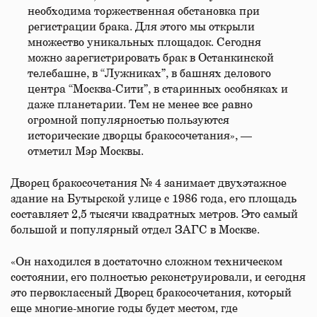
необходима торжественная обстановка при
регистрации брака. Для этого мы открыли
множество уникальных площадок. Сегодня
можно зарегистрировать брак в Останкинской
телебашне, в “Лужниках”, в башнях делового
центра “Москва-Сити”, в старинных особняках и
даже планетарии. Тем не менее все равно
огромной популярностью пользуются
исторические дворцы бракосочетания», —
отметил Мэр Москвы.
Дворец бракосочетания № 4 занимает двухэтажное
здание на Бутырской улице с 1986 года, его площадь
составляет 2,5 тысячи квадратных метров. Это самый
большой и популярный отдел ЗАГС в Москве.
«Он находился в достаточно сложном техническом
состоянии, его полностью реконструировали, и сегодня
это первоклассный Дворец бракосочетания, который
еще многие-многие годы будет местом, где