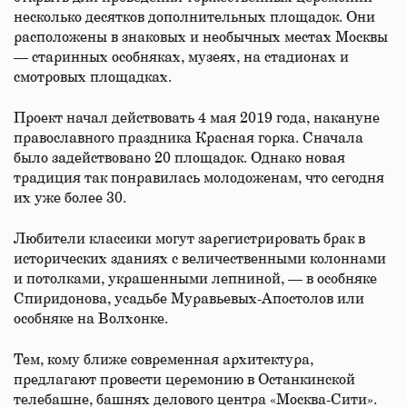
несколько десятков дополнительных площадок. Они
расположены в знаковых и необычных местах Москвы
— старинных особняках, музеях, на стадионах и
смотровых площадках.
Проект начал действовать 4 мая 2019 года, накануне
православного праздника Красная горка. Сначала
было задействовано 20 площадок. Однако новая
традиция так понравилась молодоженам, что сегодня
их уже более 30.
Любители классики могут зарегистрировать брак в
исторических зданиях с величественными колоннами
и потолками, украшенными лепниной, — в особняке
Спиридонова, усадьбе Муравьевых-Апостолов или
особняке на Волхонке.
Тем, кому ближе современная архитектура,
предлагают провести церемонию в Останкинской
телебашне, башнях делового центра «Москва-Сити».